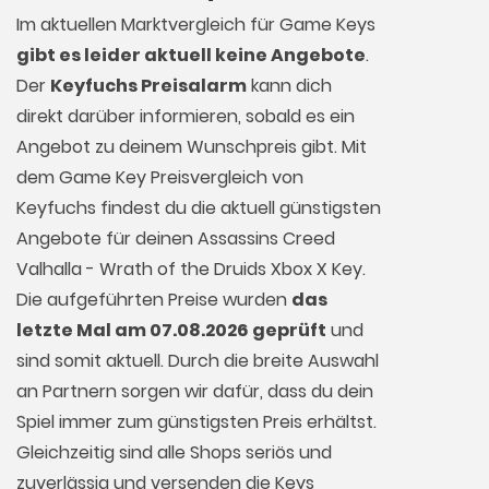
Im aktuellen Marktvergleich für
Game Keys
gibt es leider aktuell keine Angebote
.
Der
Keyfuchs Preisalarm
kann dich
direkt darüber informieren, sobald es ein
Angebot zu deinem Wunschpreis gibt. Mit
dem Game Key Preisvergleich von
Keyfuchs findest du die aktuell günstigsten
Angebote für deinen Assassins Creed
Valhalla - Wrath of the Druids Xbox X Key.
Die aufgeführten Preise wurden
das
letzte Mal am 07.08.2026 geprüft
und
sind somit aktuell. Durch die breite Auswahl
an Partnern sorgen wir dafür, dass du dein
Spiel immer zum günstigsten Preis erhältst.
Gleichzeitig sind alle Shops seriös und
zuverlässig und versenden die Keys