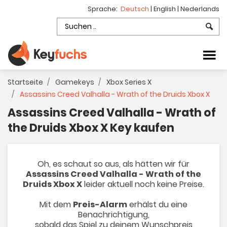
Sprache:
Deutsch
|
English
|
Nederlands
Startseite
Gamekeys
Xbox Series X
Assassins Creed Valhalla - Wrath of the Druids Xbox X
Assassins Creed Valhalla - Wrath of
the Druids Xbox X Key kaufen
Oh, es schaut so aus, als hätten wir für
Assassins Creed Valhalla - Wrath of the
Druids Xbox X
leider aktuell noch keine Preise.
Mit dem
Preis-Alarm
erhälst du eine
Benachrichtigung,
sobald das Spiel zu deinem Wunschpreis