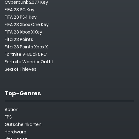
Cyberpunk 2077 Key
FIFA 23 PC Key
FIFA 23 PS4 Key
FIFA 23 Xbox One Key
FIFA 23 Xbox X Key
Fifa 23 Points
Fifa 23 Points Xbox X
Fortnite V-Bucks PC
Fortnite Wonder Outfit
Sea of Thieves
Top-Genres
Action
FPS
Gutscheinkarten
Hardware