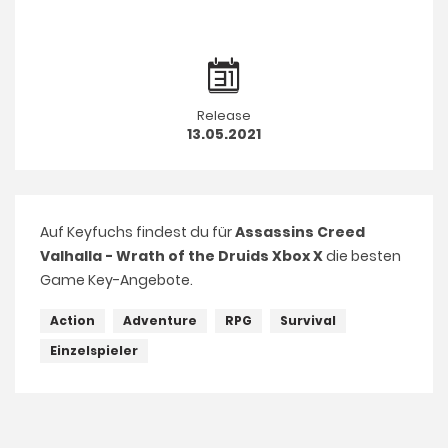
Release
13.05.2021
Auf Keyfuchs findest du für
Assassins Creed
Valhalla - Wrath of the Druids Xbox X
die besten
Game Key-Angebote.
Action
Adventure
RPG
Survival
Einzelspieler