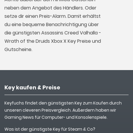
neben dem Angebot des Händlers. Oder
setze dir einen Preis-Alarm. Damit erhältst
du eine bequeme Benachrichtigung über
die günstigsten Assassins Creed Valhalla -
Wrath of the Druids Xbox X Key Preise und
Gutscheine.
Key kaufen & Preise
Keyfuchs findet den günstigsten Key zum Kaufen durch
unseren cleveren Preisvergleich. Außerdem haben wir
Gaming News für Computer- und Konsolenspiele.
Was ist der günstigste Key für Steam & Co?