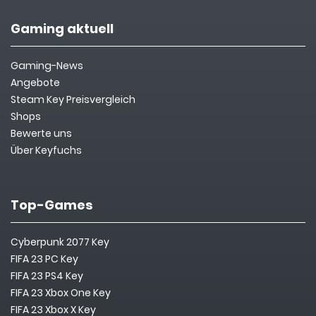
Gaming aktuell
Gaming-News
Angebote
Steam Key Preisvergleich
Shops
Bewerte uns
Über Keyfuchs
Top-Games
Cyberpunk 2077 Key
FIFA 23 PC Key
FIFA 23 PS4 Key
FIFA 23 Xbox One Key
FIFA 23 Xbox X Key