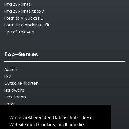
Fifa 23 Points
Fifa 23 Points Xbox X
Fortnite V-Bucks PC
Fortnite Wonder Outfit
Sea of Thieves
Top-Genres
Action
FPS
Gutscheinkarten
Hardware
Simulation
Sport
Steam Key
Survival
Wir respektieren den Datenschutz. Diese
Website nutzt Cookies, um Ihnen die