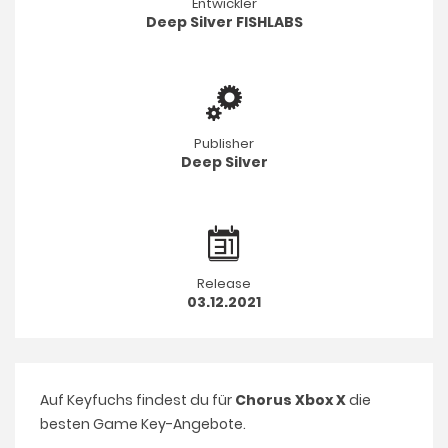
Entwickler
Deep Silver FISHLABS
Publisher
Deep Silver
Release
03.12.2021
Auf Keyfuchs findest du für
Chorus Xbox X
die
besten Game Key-Angebote.