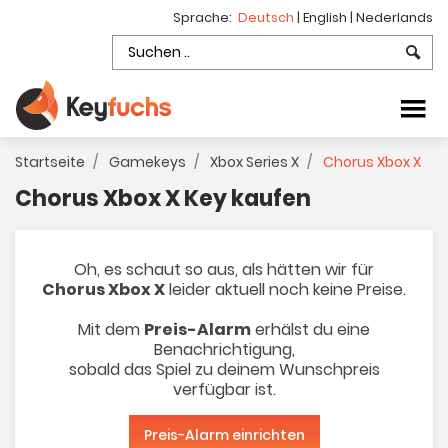
Sprache:
Deutsch
|
English
|
Nederlands
Startseite
Gamekeys
Xbox Series X
Chorus Xbox X
Chorus Xbox X Key kaufen
Oh, es schaut so aus, als hätten wir für
Chorus Xbox X
leider aktuell noch keine Preise.
Mit dem
Preis-Alarm
erhälst du eine
Benachrichtigung,
sobald das Spiel zu deinem Wunschpreis
verfügbar ist.
Preis-Alarm einrichten