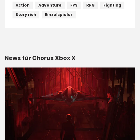
Action
Adventure
FPS
RPG
Fighting
Story rich
Einzelspieler
News für Chorus Xbox X