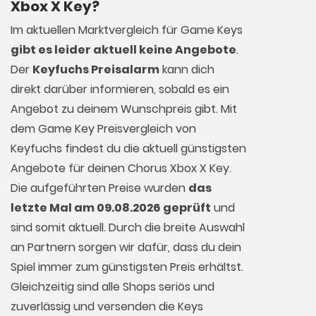
Xbox X Key?
Im aktuellen Marktvergleich für
Game Keys
gibt es leider aktuell keine Angebote
.
Der
Keyfuchs Preisalarm
kann dich
direkt darüber informieren, sobald es ein
Angebot zu deinem Wunschpreis gibt. Mit
dem Game Key Preisvergleich von
Keyfuchs findest du die aktuell günstigsten
Angebote für deinen Chorus Xbox X Key.
Die aufgeführten Preise wurden
das
letzte Mal am 09.08.2026 geprüft
und
sind somit aktuell. Durch die breite Auswahl
an Partnern sorgen wir dafür, dass du dein
Spiel immer zum günstigsten Preis erhältst.
Gleichzeitig sind alle Shops seriös und
zuverlässig und versenden die Keys