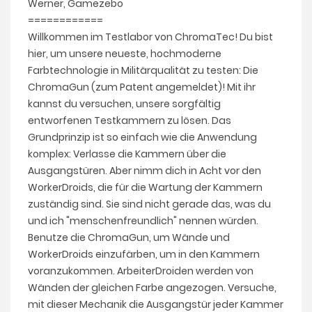
Werner, Gamezebo
============
Willkommen im Testlabor von ChromaTec! Du bist
hier, um unsere neueste, hochmoderne
Farbtechnologie in Militärqualität zu testen: Die
ChromaGun (zum Patent angemeldet)! Mit ihr
kannst du versuchen, unsere sorgfältig
entworfenen Testkammern zu lösen. Das
Grundprinzip ist so einfach wie die Anwendung
komplex: Verlasse die Kammern über die
Ausgangstüren. Aber nimm dich in Acht vor den
WorkerDroids, die für die Wartung der Kammern
zuständig sind. Sie sind nicht gerade das, was du
und ich "menschenfreundlich" nennen würden.
Benutze die ChromaGun, um Wände und
WorkerDroids einzufärben, um in den Kammern
voranzukommen. ArbeiterDroiden werden von
Wänden der gleichen Farbe angezogen. Versuche,
mit dieser Mechanik die Ausgangstür jeder Kammer