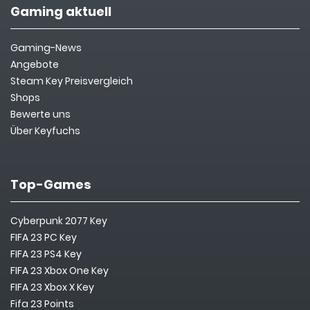
Gaming aktuell
Gaming-News
Angebote
Steam Key Preisvergleich
Shops
Bewerte uns
Über Keyfuchs
Top-Games
Cyberpunk 2077 Key
FIFA 23 PC Key
FIFA 23 PS4 Key
FIFA 23 Xbox One Key
FIFA 23 Xbox X Key
Fifa 23 Points