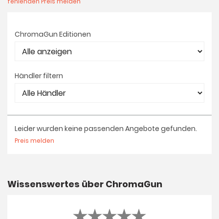
fehlenden Preis melden
ChromaGun Editionen
Händler filtern
Leider wurden keine passenden Angebote gefunden.
Preis melden
Wissenswertes über ChromaGun