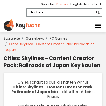
Sprache:
Deutsch
|
English
|
Nederlands
Startseite
Gamekeys
PC Games
Cities: Skylines - Content Creator Pack: Railroads of
Japan
Cities: Skylines - Content Creator
Pack: Railroads of Japan Key kaufen
Oh, es schaut so aus, als hätten wir für
Cities: Skylines - Content Creator Pack:
Railroads of Japan
leider aktuell noch keine
Preise.
Mit dem
Preis-Alarm
erhälst du eine