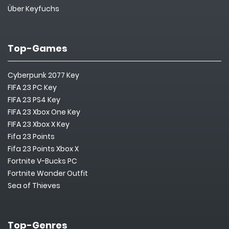
Über Keyfuchs
Top-Games
Cyberpunk 2077 Key
FIFA 23 PC Key
FIFA 23 PS4 Key
FIFA 23 Xbox One Key
FIFA 23 Xbox X Key
Fifa 23 Points
Fifa 23 Points Xbox X
Fortnite V-Bucks PC
Fortnite Wonder Outfit
Sea of Thieves
Top-Genres