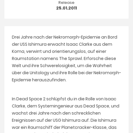
Release
25.01.2011
Drei Jahre nach der Nekromorph-Epidemie an Bord
der USS Ishimura erwacht Isaac Clarke aus dem
Koma, verwirrt und orientierungslos, auf einer
Raumstation namens The Sprawl. Erforsche diese
Welt und ihre Schwerelosigkeit, um die Wahrheit
über die Unitology und ihre Rolle bei der Nekromorph-
Epidemie herauszufinden.
In Dead Space 2 schlüpfst du in die Rolle von Isaac
Clarke, dem Systemingenieur aus Dead Space, und
wachst drei Jahre nach den schrecklichen
Ereignissen auf der USG Ishimura auf. Die Ishimura
war ein Raumschiff der Planetcracker-Klasse, das