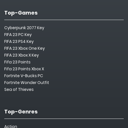
Top-Games
Cyberpunk 2077 Key
FIFA 23 PC Key
FIFA 23 PS4 Key
FIFA 23 Xbox One Key
FIFA 23 Xbox X Key
Fifa 23 Points
Fifa 23 Points Xbox X
Fortnite V-Bucks PC
Fortnite Wonder Outfit
Sea of Thieves
Top-Genres
Action