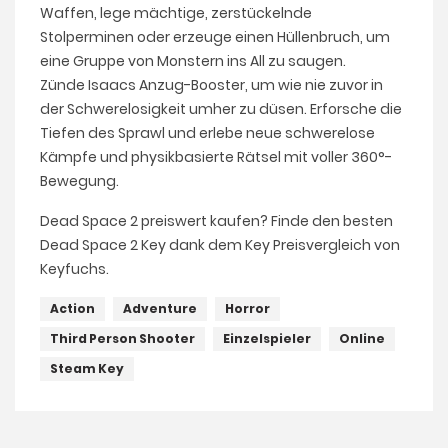
Waffen, lege mächtige, zerstückelnde
Stolperminen oder erzeuge einen Hüllenbruch, um
eine Gruppe von Monstern ins All zu saugen.
Zünde Isaacs Anzug-Booster, um wie nie zuvor in
der Schwerelosigkeit umher zu düsen. Erforsche die
Tiefen des Sprawl und erlebe neue schwerelose
Kämpfe und physikbasierte Rätsel mit voller 360°-
Bewegung.
Dead Space 2 preiswert kaufen? Finde den besten
Dead Space 2 Key dank dem Key Preisvergleich von
Keyfuchs.
Action
Adventure
Horror
Third Person Shooter
Einzelspieler
Online
Steam Key