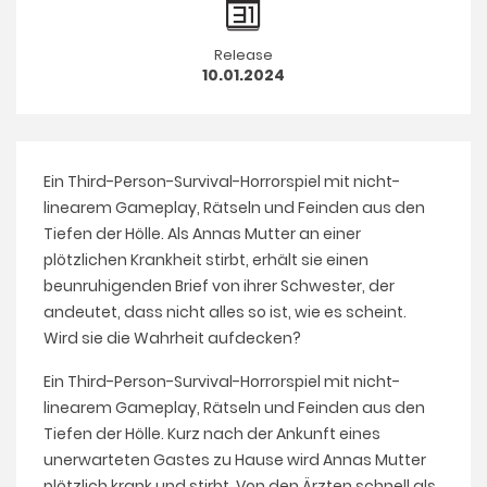
Release
10.01.2024
Ein Third-Person-Survival-Horrorspiel mit nicht-
linearem Gameplay, Rätseln und Feinden aus den
Tiefen der Hölle. Als Annas Mutter an einer
plötzlichen Krankheit stirbt, erhält sie einen
beunruhigenden Brief von ihrer Schwester, der
andeutet, dass nicht alles so ist, wie es scheint.
Wird sie die Wahrheit aufdecken?
Ein Third-Person-Survival-Horrorspiel mit nicht-
linearem Gameplay, Rätseln und Feinden aus den
Tiefen der Hölle. Kurz nach der Ankunft eines
unerwarteten Gastes zu Hause wird Annas Mutter
plötzlich krank und stirbt. Von den Ärzten schnell als