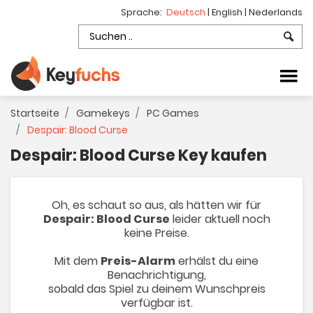
Sprache:
Deutsch
|
English
|
Nederlands
Startseite
Gamekeys
PC Games
Despair: Blood Curse
Despair: Blood Curse Key kaufen
Oh, es schaut so aus, als hätten wir für
Despair: Blood Curse
leider aktuell noch
keine Preise.
Mit dem
Preis-Alarm
erhälst du eine
Benachrichtigung,
sobald das Spiel zu deinem Wunschpreis
verfügbar ist.