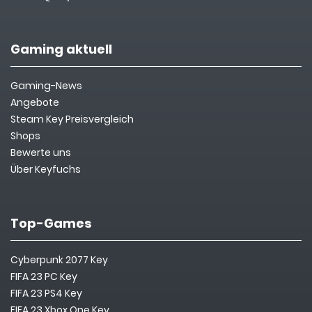
Gaming aktuell
Gaming-News
Angebote
Steam Key Preisvergleich
Shops
Bewerte uns
Über Keyfuchs
Top-Games
Cyberpunk 2077 Key
FIFA 23 PC Key
FIFA 23 PS4 Key
FIFA 23 Xbox One Key