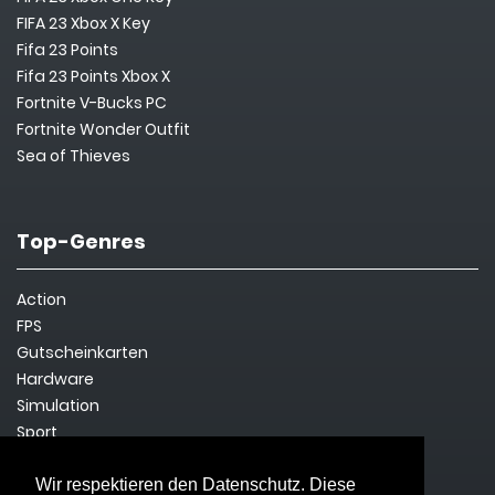
FIFA 23 Xbox X Key
Fifa 23 Points
Fifa 23 Points Xbox X
Fortnite V-Bucks PC
Fortnite Wonder Outfit
Sea of Thieves
Top-Genres
Action
FPS
Gutscheinkarten
Hardware
Simulation
Sport
Steam Key
Survival
Wir respektieren den Datenschutz. Diese