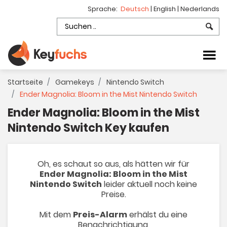
Sprache:
Deutsch
|
English
|
Nederlands
Startseite
Gamekeys
Nintendo Switch
Ender Magnolia: Bloom in the Mist Nintendo Switch
Ender Magnolia: Bloom in the Mist
Nintendo Switch Key kaufen
Oh, es schaut so aus, als hätten wir für
Ender Magnolia: Bloom in the Mist
Nintendo Switch
leider aktuell noch keine
Preise.
Mit dem
Preis-Alarm
erhälst du eine
Benachrichtigung,