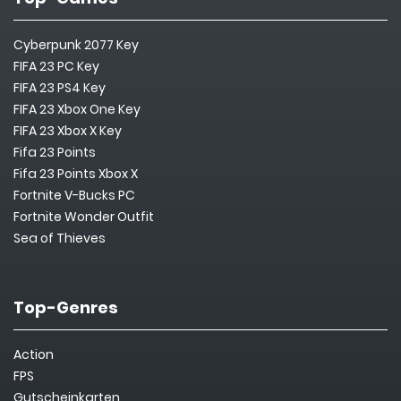
Cyberpunk 2077 Key
FIFA 23 PC Key
FIFA 23 PS4 Key
FIFA 23 Xbox One Key
FIFA 23 Xbox X Key
Fifa 23 Points
Fifa 23 Points Xbox X
Fortnite V-Bucks PC
Fortnite Wonder Outfit
Sea of Thieves
Top-Genres
Action
FPS
Gutscheinkarten