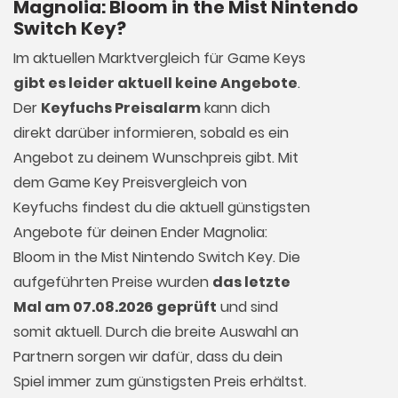
Magnolia: Bloom in the Mist Nintendo
Switch Key?
Im aktuellen Marktvergleich für
Game Keys
gibt es leider aktuell keine Angebote
.
Der
Keyfuchs Preisalarm
kann dich
direkt darüber informieren, sobald es ein
Angebot zu deinem Wunschpreis gibt. Mit
dem Game Key Preisvergleich von
Keyfuchs findest du die aktuell günstigsten
Angebote für deinen Ender Magnolia:
Bloom in the Mist Nintendo Switch Key. Die
aufgeführten Preise wurden
das letzte
Mal am 07.08.2026 geprüft
und sind
somit aktuell. Durch die breite Auswahl an
Partnern sorgen wir dafür, dass du dein
Spiel immer zum günstigsten Preis erhältst.