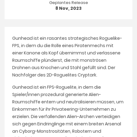
Geplantes Release
8 Nov, 2023
Gunhead ist ein rasantes strategisches Roguelike-
FPS, in dem du die Rolle eines Piratenmechs mit
einer Kanone als Kopf übernimmst und verlassene
Raumschiffe plünderst, die mit monströsen
Drohnen aus Knochen und Stahl gefüllt sind. Der
Nachfolger des 2D-Roguelites Cryptark.
Gunhead ist ein FPS-Roguelite, in dem die
Spieler/innen prozedural generierte Alien-
Raumschiffe entern und neutralisieren müssen, um
Einkommen für ihr Privateering-Unternehmen zu
erzielen. Die verfallenden Alien-Archen verteidigen
sich gegen Eindringlinge mit einem breiten Arsenal
an Cyborg-Monstrositäten, Robotern und