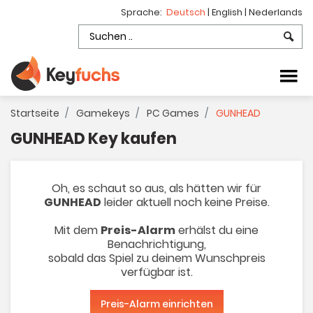
Sprache:
Deutsch
|
English
|
Nederlands
Startseite
Gamekeys
PC Games
GUNHEAD
GUNHEAD Key kaufen
Oh, es schaut so aus, als hätten wir für
GUNHEAD
leider aktuell noch keine Preise.
Mit dem
Preis-Alarm
erhälst du eine
Benachrichtigung,
sobald das Spiel zu deinem Wunschpreis
verfügbar ist.
Preis-Alarm einrichten