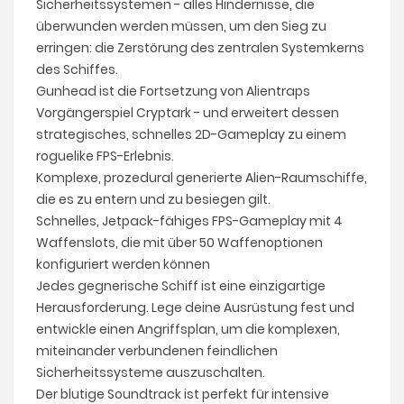
Sicherheitssystemen - alles Hindernisse, die
überwunden werden müssen, um den Sieg zu
erringen: die Zerstörung des zentralen Systemkerns
des Schiffes.
Gunhead ist die Fortsetzung von Alientraps
Vorgängerspiel Cryptark - und erweitert dessen
strategisches, schnelles 2D-Gameplay zu einem
roguelike FPS-Erlebnis.
Komplexe, prozedural generierte Alien-Raumschiffe,
die es zu entern und zu besiegen gilt.
Schnelles, Jetpack-fähiges FPS-Gameplay mit 4
Waffenslots, die mit über 50 Waffenoptionen
konfiguriert werden können
Jedes gegnerische Schiff ist eine einzigartige
Herausforderung. Lege deine Ausrüstung fest und
entwickle einen Angriffsplan, um die komplexen,
miteinander verbundenen feindlichen
Sicherheitssysteme auszuschalten.
Der blutige Soundtrack ist perfekt für intensive