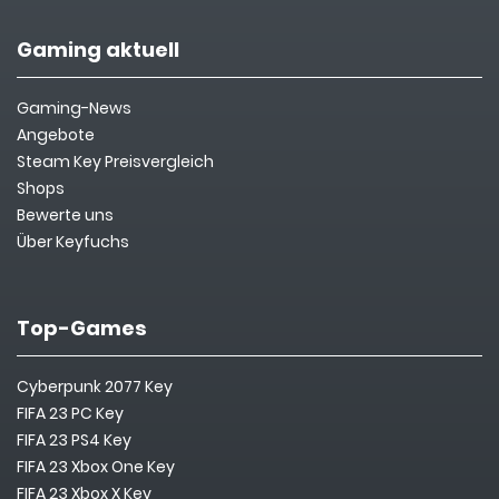
Gaming aktuell
Gaming-News
Angebote
Steam Key Preisvergleich
Shops
Bewerte uns
Über Keyfuchs
Top-Games
Cyberpunk 2077 Key
FIFA 23 PC Key
FIFA 23 PS4 Key
FIFA 23 Xbox One Key
FIFA 23 Xbox X Key