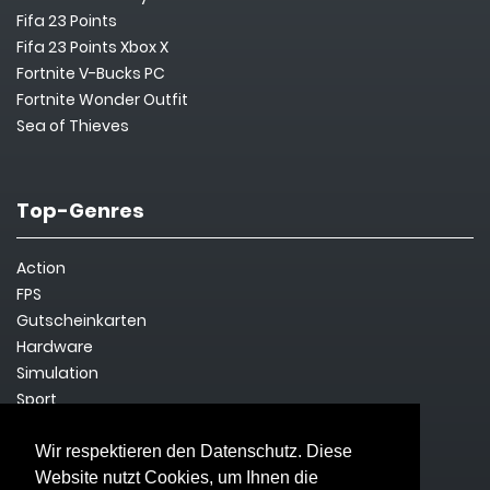
Fifa 23 Points
Fifa 23 Points Xbox X
Fortnite V-Bucks PC
Fortnite Wonder Outfit
Sea of Thieves
Top-Genres
Action
FPS
Gutscheinkarten
Hardware
Simulation
Sport
Steam Key
Survival
Wir respektieren den Datenschutz. Diese
Website nutzt Cookies, um Ihnen die