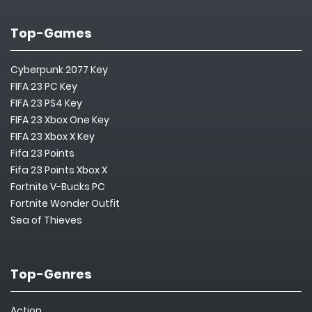
Top-Games
Cyberpunk 2077 Key
FIFA 23 PC Key
FIFA 23 PS4 Key
FIFA 23 Xbox One Key
FIFA 23 Xbox X Key
Fifa 23 Points
Fifa 23 Points Xbox X
Fortnite V-Bucks PC
Fortnite Wonder Outfit
Sea of Thieves
Top-Genres
Action