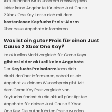
Aktuell haben wir in unserem Preisvergleich
leider keine Angebote für einen Just Cause
2 Xbox One Key. Lasse dich mit dem
kostenlosen Keyfuchs Preis-Alarm
über neue Angebote informieren.
Was ist ein guter Preis für einen Just
Cause 2 Xbox One Key?
Im aktuellen Marktvergleich für
Game Keys
gibt es leider aktuell keine Angebote
.
Der
Keyfuchs Preisalarm
kann dich
direkt darüber informieren, sobald es ein
Angebot zu deinem Wunschpreis gibt. Mit
dem Game Key Preisvergleich von
Keyfuchs findest du die aktuell günstigsten
Angebote für deinen Just Cause 2 Xbox
One Key. Die aufgeführten Preise wurden