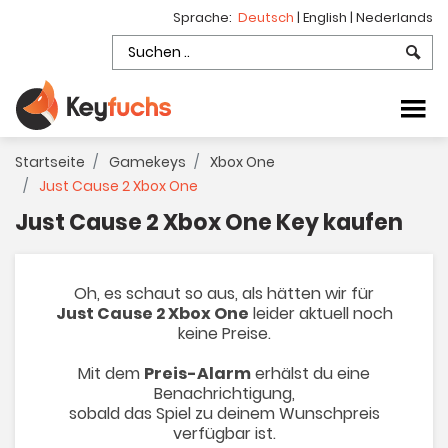
Sprache:
Deutsch
|
English
|
Nederlands
Startseite
Gamekeys
Xbox One
Just Cause 2 Xbox One
Just Cause 2 Xbox One Key kaufen
Oh, es schaut so aus, als hätten wir für
Just Cause 2 Xbox One
leider aktuell noch
keine Preise.
Mit dem
Preis-Alarm
erhälst du eine
Benachrichtigung,
sobald das Spiel zu deinem Wunschpreis
verfügbar ist.