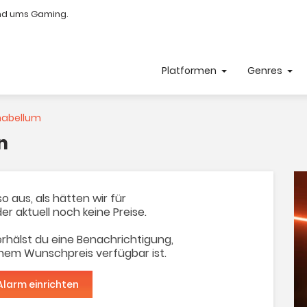
nd ums Gaming.
Platformen
Genres
abellum
n
o aus, als hätten wir für
der aktuell noch keine Preise.
rhälst du eine Benachrichtigung,
inem Wunschpreis verfügbar ist.
Alarm einrichten