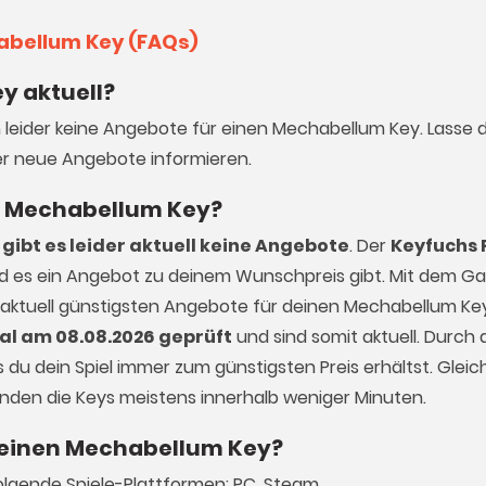
abellum Key (FAQs)
y aktuell?
h leider keine Angebote für einen Mechabellum Key. Lasse 
r neue Angebote informieren.
nen Mechabellum Key?
gibt es leider aktuell keine Angebote
. Der
Keyfuchs 
ald es ein Angebot zu deinem Wunschpreis gibt. Mit dem 
e aktuell günstigsten Angebote für deinen Mechabellum Key
al am 08.08.2026 geprüft
und sind somit aktuell. Durch d
du dein Spiel immer zum günstigsten Preis erhältst. Gleich
enden die Keys meistens innerhalb weniger Minuten.
s einen Mechabellum Key?
folgende Spiele-Plattformen: PC, Steam