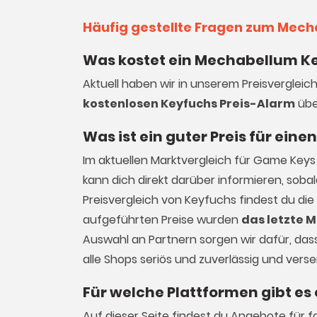
Häufig gestellte Fragen zum Mech
Was kostet ein Mechabellum Ke
Aktuell haben wir in unserem Preisvergleic
kostenlosen Keyfuchs Preis-Alarm
übe
Was ist ein guter Preis für ei
Im aktuellen Marktvergleich für
Game Keys
kann dich direkt darüber informieren, sob
Preisvergleich von Keyfuchs findest du di
aufgeführten Preise wurden
das letzte M
Auswahl an Partnern sorgen wir dafür, dass 
alle Shops seriös und zuverlässig und vers
Für welche Plattformen gibt e
Auf dieser Seite findest du Angebote für 