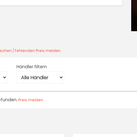
lschen / fehlenden Preis melden
Händler filtern
efunden.
Preis melden
m