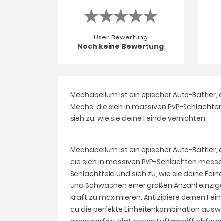
User-Bewertung
Noch keine Bewertung
Mechabellum ist ein epischer Auto-Battler,
Mechs, die sich in massiven PvP-Schlachten
sieh zu, wie sie deine Feinde vernichten.
Mechabellum ist ein epischer Auto-Battler,
die sich in massiven PvP-Schlachten messen
Schlachtfeld und sieh zu, wie sie deine Fe
und Schwächen einer großen Anzahl einzigart
Kraft zu maximieren. Antizipiere deinen Fe
du die perfekte Einheitenkombination ausw