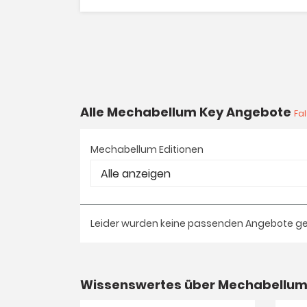
Alle Mechabellum Key Angebote
Fa
Mechabellum Editionen
Leider wurden keine passenden Angebote g
Wissenswertes über Mechabellu