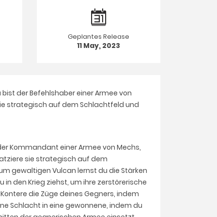
Geplantes Release
11 May, 2023
u bist der Befehlshaber einer Armee von
sie strategisch auf dem Schlachtfeld und
ist der Kommandant einer Armee von Mechs,
atziere sie strategisch auf dem
zum gewaltigen Vulcan lernst du die Stärken
in den Krieg ziehst, um ihre zerstörerische
. Kontere die Züge deines Gegners, indem
rene Schlacht in eine gewonnene, indem du