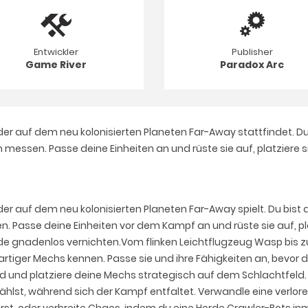
Entwickler
Publisher
Game River
Paradox Arc
 der auf dem neu kolonisierten Planeten Far-Away stattfindet. D
 messen. Passe deine Einheiten an und rüste sie auf, platziere 
 der auf dem neu kolonisierten Planeten Far-Away spielt. Du b
. Passe deine Einheiten vor dem Kampf an und rüste sie auf, pl
inde gnadenlos vernichten.Vom flinken Leichtflugzeug Wasp bis 
iger Mechs kennen. Passe sie und ihre Fähigkeiten an, bevor du 
ind und platziere deine Mechs strategisch auf dem Schlachtfeld
ählst, während sich der Kampf entfaltet. Verwandle eine verlo