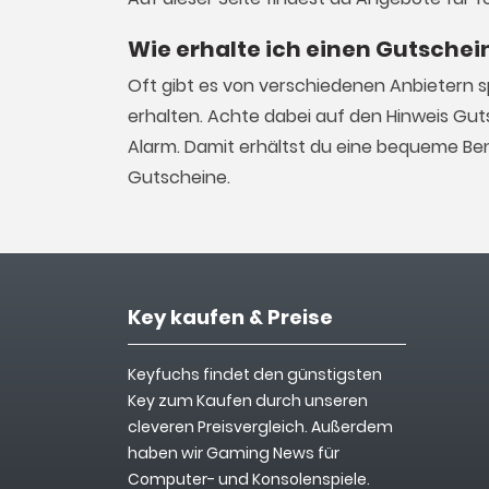
Wie erhalte ich einen Gutsche
Oft gibt es von verschiedenen Anbietern 
erhalten. Achte dabei auf den Hinweis Gut
Alarm. Damit erhältst du eine bequeme Be
Gutscheine.
Key kaufen & Preise
Keyfuchs findet den günstigsten
Key zum Kaufen durch unseren
cleveren Preisvergleich. Außerdem
haben wir Gaming News für
Computer- und Konsolenspiele.