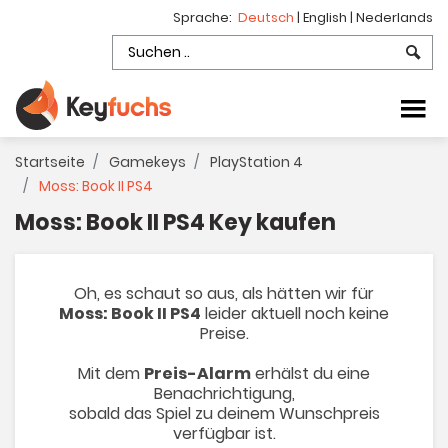
Sprache:
Deutsch
|
English
|
Nederlands
Startseite
Gamekeys
PlayStation 4
Moss: Book II PS4
Moss: Book II PS4 Key kaufen
Oh, es schaut so aus, als hätten wir für
Moss: Book II PS4
leider aktuell noch keine
Preise.
Mit dem
Preis-Alarm
erhälst du eine
Benachrichtigung,
sobald das Spiel zu deinem Wunschpreis
verfügbar ist.