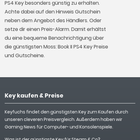
PS4 Key besonders günstig zu erhalten.
Achte dabei auf den Hinweis Gutschein
neben dem Angebot des Händlers. Oder
setze dir einen Preis-Alarm. Damit erhältst
du eine bequeme Benachrichtigung über
die günstigsten Moss: Book II PS4 Key Preise
und Gutscheine.
Key kaufen & Preise
Keyfuchs findet den günstigsten Key zum Kaufen durch
unseren cleveren Preisvergleich. Außerdem haben wir
Gaming News für Computer- und Konsolenspiele.
Was ist der günstigste Key für Steam & Co?