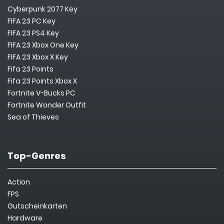
Cyberpunk 2077 Key
FIFA 23 PC Key
FIFA 23 PS4 Key
FIFA 23 Xbox One Key
FIFA 23 Xbox X Key
Fifa 23 Points
Fifa 23 Points Xbox X
Fortnite V-Bucks PC
Fortnite Wonder Outfit
Sea of Thieves
Top-Genres
Action
FPS
Gutscheinkarten
Hardware