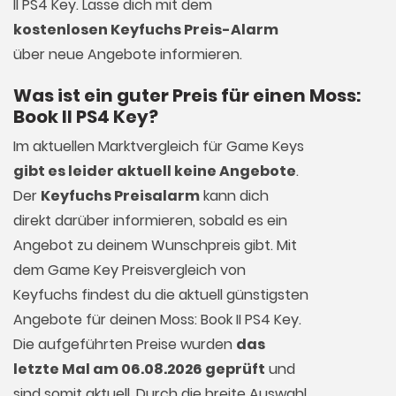
II PS4 Key. Lasse dich mit dem
kostenlosen Keyfuchs Preis-Alarm
über neue Angebote informieren.
Was ist ein guter Preis für einen Moss:
Book II PS4 Key?
Im aktuellen Marktvergleich für
Game Keys
gibt es leider aktuell keine Angebote
.
Der
Keyfuchs Preisalarm
kann dich
direkt darüber informieren, sobald es ein
Angebot zu deinem Wunschpreis gibt. Mit
dem Game Key Preisvergleich von
Keyfuchs findest du die aktuell günstigsten
Angebote für deinen Moss: Book II PS4 Key.
Die aufgeführten Preise wurden
das
letzte Mal am 06.08.2026 geprüft
und
sind somit aktuell. Durch die breite Auswahl