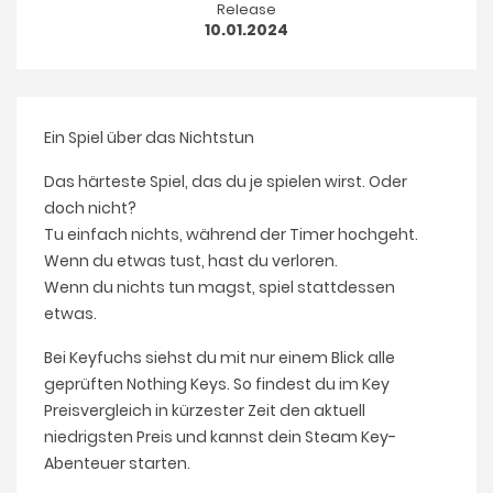
Release
10.01.2024
Ein Spiel über das Nichtstun
Das härteste Spiel, das du je spielen wirst. Oder
doch nicht?
Tu einfach nichts, während der Timer hochgeht.
Wenn du etwas tust, hast du verloren.
Wenn du nichts tun magst, spiel stattdessen
etwas.
Bei Keyfuchs siehst du mit nur einem Blick alle
geprüften Nothing Keys. So findest du im Key
Preisvergleich in kürzester Zeit den aktuell
niedrigsten Preis und kannst dein Steam Key-
Abenteuer starten.