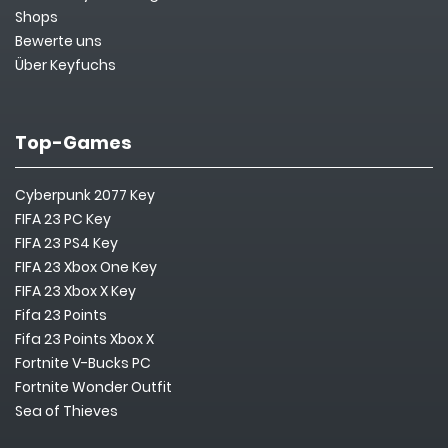
Shops
Bewerte uns
Über Keyfuchs
Top-Games
Cyberpunk 2077 Key
FIFA 23 PC Key
FIFA 23 PS4 Key
FIFA 23 Xbox One Key
FIFA 23 Xbox X Key
Fifa 23 Points
Fifa 23 Points Xbox X
Fortnite V-Bucks PC
Fortnite Wonder Outfit
Sea of Thieves