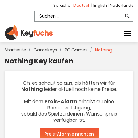
Sprache:
Deutsch
|
English
|
Nederlands
Startseite
Gamekeys
PC Games
Nothing
Nothing Key kaufen
Oh, es schaut so aus, als hätten wir für
Nothing
leider aktuell noch keine Preise.
Mit dem
Preis-Alarm
erhälst du eine
Benachrichtigung,
sobald das Spiel zu deinem Wunschpreis
verfügbar ist.
Preis-Alarm einrichten