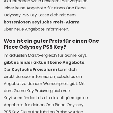
Aktuell haben wir in unserem Preisvergleich
leider keine Angebote für einen One Piece
Odyssey PS5 Key. Lasse dich mit dem
kostenlosen Keyfuchs Preis-Alarm
über neue Angebote informieren.
Was ist ein guter Preis für einen One
Piece Odyssey PS5 Key?
Im aktuellen Marktvergleich für
Game Keys
gibt es leider aktuell keine Angebote
.
Der
Keyfuchs Preisalarm
kann dich
direkt darüber informieren, sobald es ein
Angebot zu deinem Wunschpreis gibt. Mit
dem Game Key Preisvergleich von
Keyfuchs findest du die aktuell günstigsten
Angebote für deinen One Piece Odyssey
PS5 Key. Die aufgeführten Preise wurden