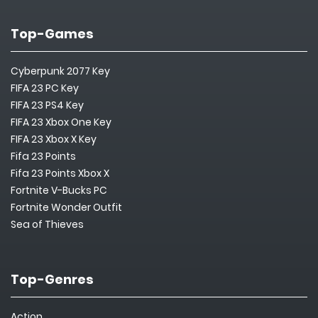
Top-Games
Cyberpunk 2077 Key
FIFA 23 PC Key
FIFA 23 PS4 Key
FIFA 23 Xbox One Key
FIFA 23 Xbox X Key
Fifa 23 Points
Fifa 23 Points Xbox X
Fortnite V-Bucks PC
Fortnite Wonder Outfit
Sea of Thieves
Top-Genres
Action