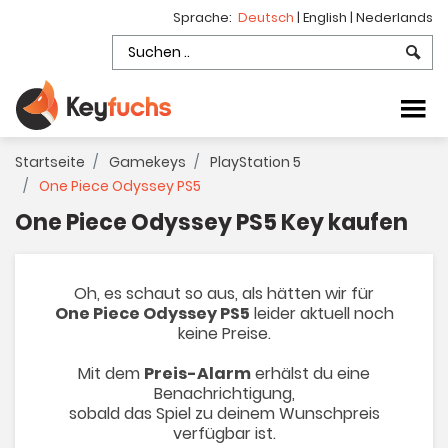
Sprache:
Deutsch
|
English
|
Nederlands
Startseite
Gamekeys
PlayStation 5
One Piece Odyssey PS5
One Piece Odyssey PS5 Key kaufen
Oh, es schaut so aus, als hätten wir für
One Piece Odyssey PS5
leider aktuell noch
keine Preise.
Mit dem
Preis-Alarm
erhälst du eine
Benachrichtigung,
sobald das Spiel zu deinem Wunschpreis
verfügbar ist.