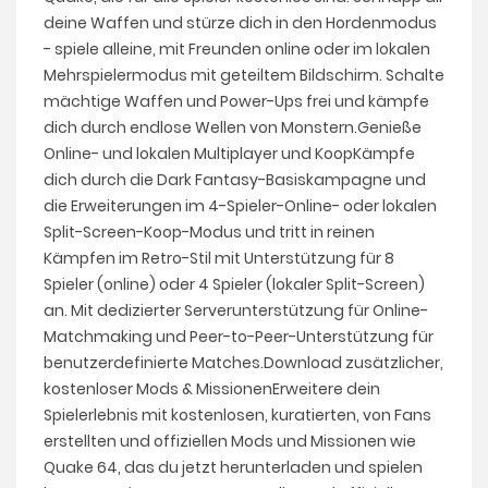
deine Waffen und stürze dich in den Hordenmodus
- spiele alleine, mit Freunden online oder im lokalen
Mehrspielermodus mit geteiltem Bildschirm. Schalte
mächtige Waffen und Power-Ups frei und kämpfe
dich durch endlose Wellen von Monstern.Genieße
Online- und lokalen Multiplayer und KoopKämpfe
dich durch die Dark Fantasy-Basiskampagne und
die Erweiterungen im 4-Spieler-Online- oder lokalen
Split-Screen-Koop-Modus und tritt in reinen
Kämpfen im Retro-Stil mit Unterstützung für 8
Spieler (online) oder 4 Spieler (lokaler Split-Screen)
an. Mit dedizierter Serverunterstützung für Online-
Matchmaking und Peer-to-Peer-Unterstützung für
benutzerdefinierte Matches.Download zusätzlicher,
kostenloser Mods & MissionenErweitere dein
Spielerlebnis mit kostenlosen, kuratierten, von Fans
erstellten und offiziellen Mods und Missionen wie
Quake 64, das du jetzt herunterladen und spielen