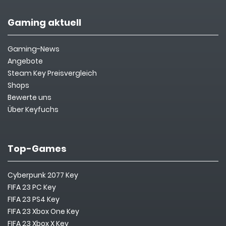
Gaming aktuell
Gaming-News
Angebote
Steam Key Preisvergleich
Shops
Bewerte uns
Über Keyfuchs
Top-Games
Cyberpunk 2077 Key
FIFA 23 PC Key
FIFA 23 PS4 Key
FIFA 23 Xbox One Key
FIFA 23 Xbox X Key