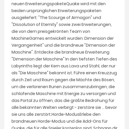
neuen ErweiterungspaketeQuake wird mit den
beiden ursprünglichen Erweiterungspaketen
ausgeliefert: "The Scourge of Armagon" und
"Dissolution of Eternity" sowie zwei Erweiterungen,
die von dem preisgekrönten Team von
MachineGames entwickelt wurden: Dimension der
Vergangenheit" und die brandneue "Dimension der
Maschine". Entdecke die brandneue Erweiterung
"Dimension der Maschine" In den tiefsten Tiefen des
Labyrinths liegt der Kern aus Lava und Stahl, der nur
als "Die Maschine" bekannt ist. Führe einen Kreuzzug
durch Zeit und Raum gegen die Mächte des Bösen,
um die verlorenen Runen zusammenzubringen, die
schlafende Maschine mit Energie zu versorgen und
das Portal zu öffnen, das die größte Bedrohung für
alle bekannten Welten verbirgt - zerstöre sie ... bevor
sie uns alle zerstört.Horde-ModusErlebe den
brandneuen Horde-Modus und die Add-Ons für
Quake, die für alle Spieler kostenlos sind. Schnapp dir