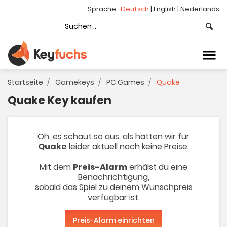
Sprache:
Deutsch
|
English
|
Nederlands
Startseite
Gamekeys
PC Games
Quake
Quake Key kaufen
Oh, es schaut so aus, als hätten wir für
Quake
leider aktuell noch keine Preise.
Mit dem
Preis-Alarm
erhälst du eine
Benachrichtigung,
sobald das Spiel zu deinem Wunschpreis
verfügbar ist.
Preis-Alarm einrichten