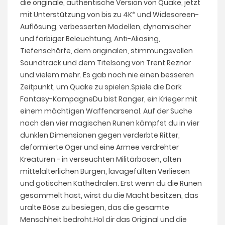
die originale, authentische Version von Quake, jetzt
mit Unterstützung von bis zu 4K* und Widescreen-
Auflösung, verbesserten Modellen, dynamischer
und farbiger Beleuchtung, Anti-Aliasing,
Tiefenschärfe, dem originalen, stimmungsvollen
Soundtrack und dem Titelsong von Trent Reznor
und vielem mehr. Es gab noch nie einen besseren
Zeitpunkt, um Quake zu spielen.Spiele die Dark
Fantasy-KampagneDu bist Ranger, ein Krieger mit
einem mächtigen Waffenarsenal. Auf der Suche
nach den vier magischen Runen kämpfst du in vier
dunklen Dimensionen gegen verderbte Ritter,
deformierte Oger und eine Armee verdrehter
Kreaturen - in verseuchten Militärbasen, alten
mittelalterlichen Burgen, lavagefüllten Verliesen
und gotischen Kathedralen. Erst wenn du die Runen
gesammelt hast, wirst du die Macht besitzen, das
uralte Böse zu besiegen, das die gesamte
Menschheit bedroht.Hol dir das Original und die