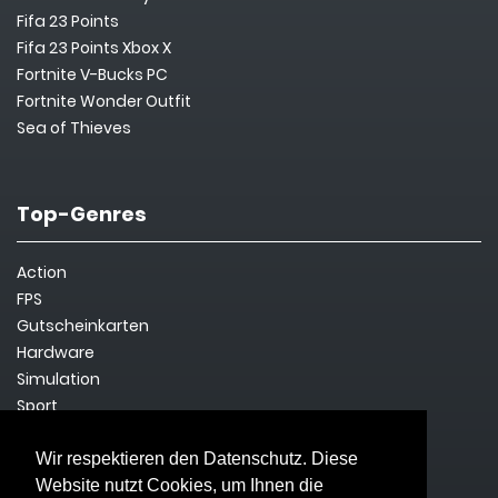
Fifa 23 Points
Fifa 23 Points Xbox X
Fortnite V-Bucks PC
Fortnite Wonder Outfit
Sea of Thieves
Top-Genres
Action
FPS
Gutscheinkarten
Hardware
Simulation
Sport
Steam Key
Survival
Wir respektieren den Datenschutz. Diese
Website nutzt Cookies, um Ihnen die