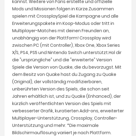
kannst. Weitere von Fans erstellte und offizielle
Mods und Missionen folgen in Kürze.Zusammen
spielen mit CrossplaySpiel die Kampagne und alle
Erweiterungspakete im Koop-Modus oder tritt in
Multiplayer-Matches mit deinen Freunden an,
unabhängig von der Plattform! Crossplay wird
zwischen PC (mit Controller), Xbox One, Xbox Series
X/S, PS4, PS5 und Nintendo Switch unterstützt.Hol dir
die "ursprüngliche" und die "erweiterte" Version
Spiele die Version von Quake, die du bevorzugst. Mit
dem Besitz von Quake hast du Zugang zu Quake
(Original), der vollständig modifizierbaren,
unberührten Version des Spiels, die schon seit
Jahren erhältlich ist, und zu Quake (Enhanced), der
kürzlich veröffentlichten Version des Spiels mit
verbesserter Grafik, kuratierten Add-ons, erweiterter
Multiplayer-Unterstützung, Crossplay, Controller-
Unterstützung und mehr. *Die maximale
Bildschirmauflösung variiert je nach Plattform.