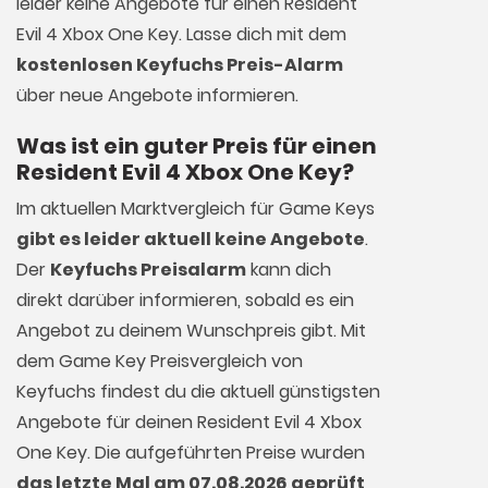
leider keine Angebote für einen Resident
Evil 4 Xbox One Key. Lasse dich mit dem
kostenlosen Keyfuchs Preis-Alarm
über neue Angebote informieren.
Was ist ein guter Preis für einen
Resident Evil 4 Xbox One Key?
Im aktuellen Marktvergleich für
Game Keys
gibt es leider aktuell keine Angebote
.
Der
Keyfuchs Preisalarm
kann dich
direkt darüber informieren, sobald es ein
Angebot zu deinem Wunschpreis gibt. Mit
dem Game Key Preisvergleich von
Keyfuchs findest du die aktuell günstigsten
Angebote für deinen Resident Evil 4 Xbox
One Key. Die aufgeführten Preise wurden
das letzte Mal am 07.08.2026 geprüft