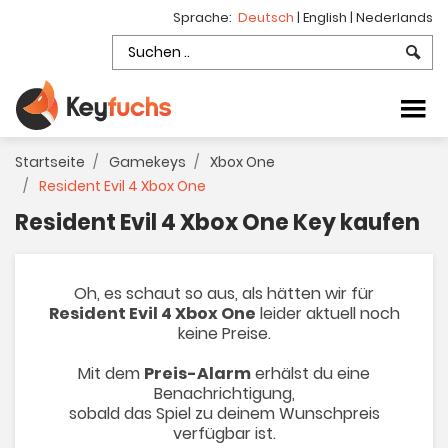
Sprache:
Deutsch
|
English
|
Nederlands
Startseite
Gamekeys
Xbox One
Resident Evil 4 Xbox One
Resident Evil 4 Xbox One Key kaufen
Oh, es schaut so aus, als hätten wir für
Resident Evil 4 Xbox One
leider aktuell noch
keine Preise.
Mit dem
Preis-Alarm
erhälst du eine
Benachrichtigung,
sobald das Spiel zu deinem Wunschpreis
verfügbar ist.