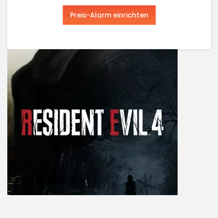
Preis-Alarm einrichten