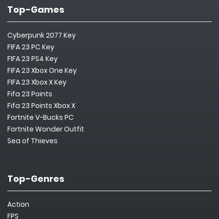
Top-Games
Cyberpunk 2077 Key
FIFA 23 PC Key
FIFA 23 PS4 Key
FIFA 23 Xbox One Key
FIFA 23 Xbox X Key
Fifa 23 Points
Fifa 23 Points Xbox X
Fortnite V-Bucks PC
Fortnite Wonder Outfit
Sea of Thieves
Top-Genres
Action
FPS