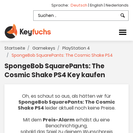
Sprache:
Deutsch
|
English
|
Nederlands
Startseite
Gamekeys
PlayStation 4
SpongeBob SquarePants: The Cosmic Shake PS4
SpongeBob SquarePants: The
Cosmic Shake PS4 Key kaufen
Oh, es schaut so aus, als hätten wir für
SpongeBob SquarePants: The Cosmic
Shake PS4
leider aktuell noch keine Preise.
Mit dem
Preis-Alarm
erhälst du eine
Benachrichtigung,
sobald das Spiel zu deinem Wunschpreis