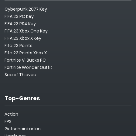
Cyberpunk 2077 Key
FIFA 23 PC Key
FIFA 23 PS4 Key
FIFA 23 Xbox One Key
FIFA 23 Xbox X Key
Fifa 23 Points
Fifa 23 Points Xbox X
Fortnite V-Bucks PC
Fortnite Wonder Outfit
Sea of Thieves
Top-Genres
Action
FPS
Gutscheinkarten