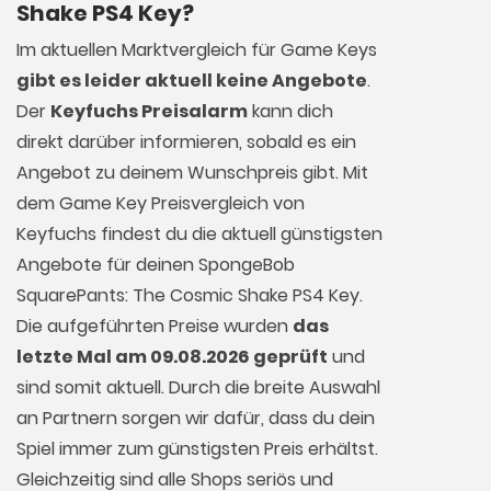
Shake PS4 Key?
Im aktuellen Marktvergleich für
Game Keys
gibt es leider aktuell keine Angebote
.
Der
Keyfuchs Preisalarm
kann dich
direkt darüber informieren, sobald es ein
Angebot zu deinem Wunschpreis gibt. Mit
dem Game Key Preisvergleich von
Keyfuchs findest du die aktuell günstigsten
Angebote für deinen SpongeBob
SquarePants: The Cosmic Shake PS4 Key.
Die aufgeführten Preise wurden
das
letzte Mal am 09.08.2026 geprüft
und
sind somit aktuell. Durch die breite Auswahl
an Partnern sorgen wir dafür, dass du dein
Spiel immer zum günstigsten Preis erhältst.
Gleichzeitig sind alle Shops seriös und