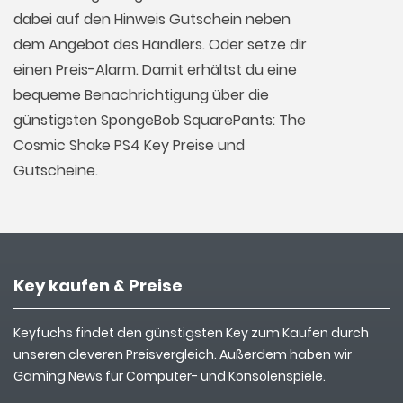
dabei auf den Hinweis Gutschein neben
dem Angebot des Händlers. Oder setze dir
einen Preis-Alarm. Damit erhältst du eine
bequeme Benachrichtigung über die
günstigsten SpongeBob SquarePants: The
Cosmic Shake PS4 Key Preise und
Gutscheine.
Key kaufen & Preise
Keyfuchs findet den günstigsten Key zum Kaufen durch
unseren cleveren Preisvergleich. Außerdem haben wir
Gaming News für Computer- und Konsolenspiele.