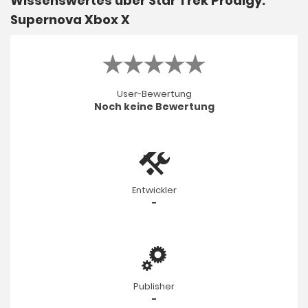
Wissenswertes über Star Trek Prodigy:
Supernova Xbox X
User-Bewertung
Noch keine Bewertung
Entwickler
-
Publisher
-