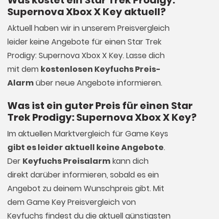
Was kostet ein Star Trek Prodigy:
Supernova Xbox X Key aktuell?
Aktuell haben wir in unserem Preisvergleich
leider keine Angebote für einen Star Trek
Prodigy: Supernova Xbox X Key. Lasse dich
mit dem
kostenlosen Keyfuchs Preis-
Alarm
über neue Angebote informieren.
Was ist ein guter Preis für einen Star
Trek Prodigy: Supernova Xbox X Key?
Im aktuellen Marktvergleich für
Game Keys
gibt es leider aktuell keine Angebote
.
Der
Keyfuchs Preisalarm
kann dich
direkt darüber informieren, sobald es ein
Angebot zu deinem Wunschpreis gibt. Mit
dem Game Key Preisvergleich von
Keyfuchs findest du die aktuell günstigsten