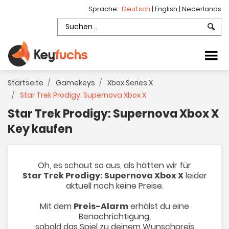
Sprache:
Deutsch
|
English
|
Nederlands
Startseite
Gamekeys
Xbox Series X
Star Trek Prodigy: Supernova Xbox X
Star Trek Prodigy: Supernova Xbox X
Key kaufen
Oh, es schaut so aus, als hätten wir für
Star Trek Prodigy: Supernova Xbox X
leider
aktuell noch keine Preise.
Mit dem
Preis-Alarm
erhälst du eine
Benachrichtigung,
sobald das Spiel zu deinem Wunschpreis