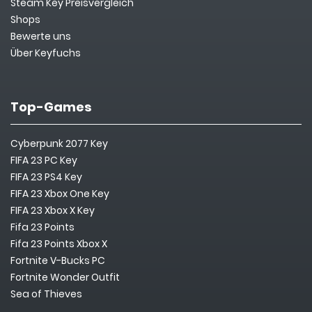
Steam Key Preisvergleich
Shops
Bewerte uns
Über Keyfuchs
Top-Games
Cyberpunk 2077 Key
FIFA 23 PC Key
FIFA 23 PS4 Key
FIFA 23 Xbox One Key
FIFA 23 Xbox X Key
Fifa 23 Points
Fifa 23 Points Xbox X
Fortnite V-Bucks PC
Fortnite Wonder Outfit
Sea of Thieves