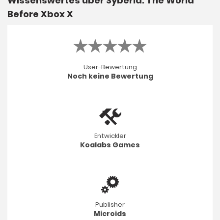
Wissenswertes über Syberia: The World
Before Xbox X
User-Bewertung
Noch keine Bewertung
Entwickler
Koalabs Games
Publisher
Microids