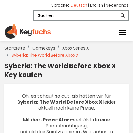
Sprache:
Deutsch
|
English
|
Nederlands
Startseite
Gamekeys
Xbox Series X
Syberia: The World Before Xbox X
Syberia: The World Before Xbox X
Key kaufen
Oh, es schaut so aus, als hätten wir für
Syberia: The World Before Xbox X
leider
aktuell noch keine Preise.
Mit dem
Preis-Alarm
erhälst du eine
Benachrichtigung,
sobald das Spiel zu deinem Wunschpreis