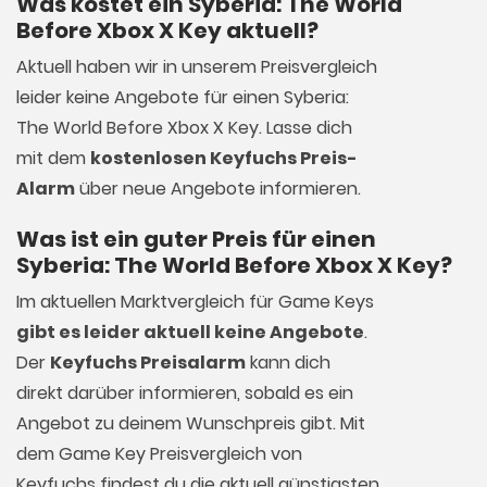
Was kostet ein Syberia: The World
Before Xbox X Key aktuell?
Aktuell haben wir in unserem Preisvergleich
leider keine Angebote für einen Syberia:
The World Before Xbox X Key. Lasse dich
mit dem
kostenlosen Keyfuchs Preis-
Alarm
über neue Angebote informieren.
Was ist ein guter Preis für einen
Syberia: The World Before Xbox X Key?
Im aktuellen Marktvergleich für
Game Keys
gibt es leider aktuell keine Angebote
.
Der
Keyfuchs Preisalarm
kann dich
direkt darüber informieren, sobald es ein
Angebot zu deinem Wunschpreis gibt. Mit
dem Game Key Preisvergleich von
Keyfuchs findest du die aktuell günstigsten