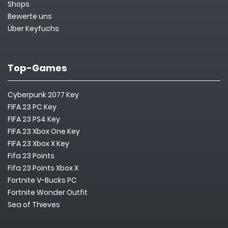
Shops
Bewerte uns
Über Keyfuchs
Top-Games
Cyberpunk 2077 Key
FIFA 23 PC Key
FIFA 23 PS4 Key
FIFA 23 Xbox One Key
FIFA 23 Xbox X Key
Fifa 23 Points
Fifa 23 Points Xbox X
Fortnite V-Bucks PC
Fortnite Wonder Outfit
Sea of Thieves