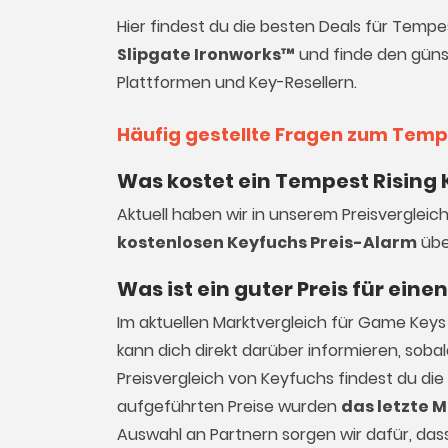
Hier findest du die besten Deals für Tempe
Slipgate Ironworks™
und finde den günst
Plattformen und Key-Resellern.
Häufig gestellte Fragen zum Temp
Was kostet ein Tempest Rising 
Aktuell haben wir in unserem Preisvergleic
kostenlosen Keyfuchs Preis-Alarm
übe
Was ist ein guter Preis für ein
Im aktuellen Marktvergleich für
Game Keys
kann dich direkt darüber informieren, sob
Preisvergleich von Keyfuchs findest du die
aufgeführten Preise wurden
das letzte M
Auswahl an Partnern sorgen wir dafür, dass 