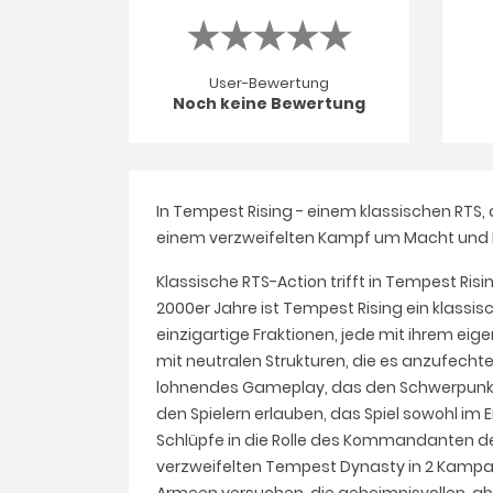
User-Bewertung
Noch keine Bewertung
In Tempest Rising - einem klassischen RTS,
einem verzweifelten Kampf um Macht und 
Klassische RTS-Action trifft in Tempest Ri
2000er Jahre ist Tempest Rising ein klassisc
einzigartige Fraktionen, jede mit ihrem eige
mit neutralen Strukturen, die es anzufecht
lohnendes Gameplay, das den Schwerpunkt a
den Spielern erlauben, das Spiel sowohl im
Schlüpfe in die Rolle des Kommandanten de
verzweifelten Tempest Dynasty in 2 Kampag