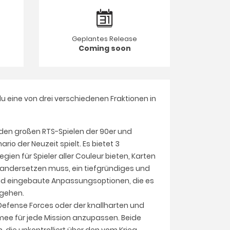
Geplantes Release
Coming soon
u eine von drei verschiedenen Fraktionen in
n den großen RTS-Spielen der 90er und
io der Neuzeit spielt. Es bietet 3
gien für Spieler aller Couleur bieten, Karten
inandersetzen muss, ein tiefgründiges und
und eingebaute Anpassungsoptionen, die es
ugehen.
Defense Forces oder der knallharten und
mee für jede Mission anzupassen. Beide