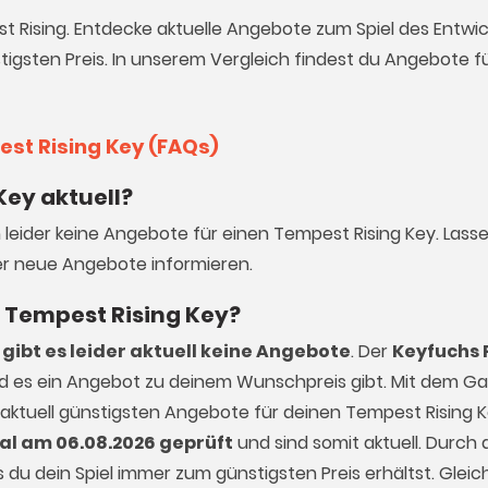
st Rising. Entdecke aktuelle Angebote zum Spiel des Entwic
igsten Preis. In unserem Vergleich findest du Angebote für
est Rising Key (FAQs)
Key aktuell?
h leider keine Angebote für einen Tempest Rising Key. Lass
r neue Angebote informieren.
en Tempest Rising Key?
gibt es leider aktuell keine Angebote
. Der
Keyfuchs 
ald es ein Angebot zu deinem Wunschpreis gibt. Mit dem 
 aktuell günstigsten Angebote für deinen Tempest Rising K
al am 06.08.2026 geprüft
und sind somit aktuell. Durch d
du dein Spiel immer zum günstigsten Preis erhältst. Gleich