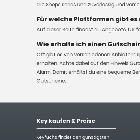
alle Shops seriös und zuverlässig und vers
Für welche Plattformen gibt es
Auf dieser Seite findest du Angebote für 
Wie erhalte ich einen Gutschei
Oft gibt es von verschiedenen Anbietern 
erhalten. Achte dabei auf den Hinweis Gut
Alarm. Damit erhältst du eine bequeme Ben
Gutscheine.
Key kaufen & Preise
Keyfuchs findet den günstigsten