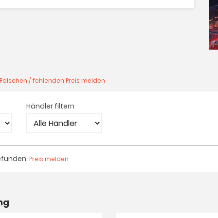
Falschen / fehlenden Preis melden
Händler filtern
efunden.
Preis melden
ng