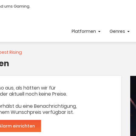
nd ums Gaming.
Platformen
Genres
st Rising
fen
o aus, als hätten wir für
ider aktuell noch keine Preise.
rhälst du eine Benachrichtigung,
inem Wunschpreis verfügbar ist.
Alarm einrichten