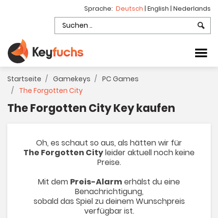
Sprache:
Deutsch
|
English
|
Nederlands
Startseite
Gamekeys
PC Games
The Forgotten City
The Forgotten City Key kaufen
Oh, es schaut so aus, als hätten wir für
The Forgotten City
leider aktuell noch keine
Preise.
Mit dem
Preis-Alarm
erhälst du eine
Benachrichtigung,
sobald das Spiel zu deinem Wunschpreis
verfügbar ist.