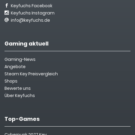
Keyfuchs Facebook
Keyfuchs Instagram
info@keyfuchs.de
Gaming aktuell
Gaming-News
Angebote
Steam Key Preisvergleich
Shops
Bewerte uns
Über Keyfuchs
Top-Games
Cyberpunk 2077 Key