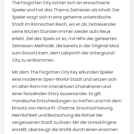
The Forgotten City richtet sich an erwachsene
Spieler und hat das Thema Zeitreisen als Inhalt. Der
Spieler wagt sich in eine geheime unterirdische
Stadt im Römischen Reich, wo er als Zeitreisender
seine letzten Stunden immer wieder aufs Neue
erlebt. Ziel des Spiels ist es, mit Hilfe der gefeierten
Zeitreisen-Methodik, die bereits in der Original-Mod
zum Einsatz kam, dem Labyrinth der Untergrund-
City zu entkommen.
Mit dem The Forgotten City Key erkunden Spieler
eine moderne Open-World-Stadt und setzen sich
im alten Rom mit interaktiven Charakteren und
einer fesselnden Story auseinander. Es gilt,
moralische Entscheidungen zu treffen und mit dem
Einsatz von Vernunft, Charme, Einschüchterung,
Heimlichkeit und Bestechung die Rätsel der
vergessenen Stadt zu lösen. Mit der Unreal Engine
erstellt, überzeugt die Grafik durch einen enormen