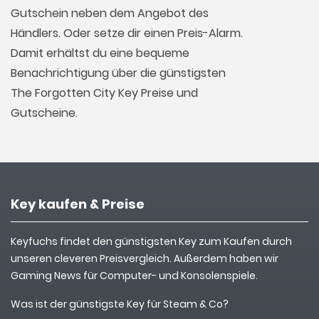
Gutschein neben dem Angebot des
Händlers. Oder setze dir einen Preis-Alarm.
Damit erhältst du eine bequeme
Benachrichtigung über die günstigsten
The Forgotten City Key Preise und
Gutscheine.
Key kaufen & Preise
Keyfuchs findet den günstigsten Key zum Kaufen durch
unseren cleveren Preisvergleich. Außerdem haben wir
Gaming News für Computer- und Konsolenspiele.
Was ist der günstigste Key für Steam & Co?