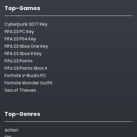
Top-Games
Cyberpunk 2077 Key
FIFA 23 PC Key
FIFA 23 PS4 Key
FIFA 23 Xbox One Key
FIFA 23 Xbox X Key
Fifa 23 Points
Fifa 23 Points Xbox X
Fortnite V-Bucks PC
Fortnite Wonder Outfit
Sea of Thieves
Top-Genres
Action