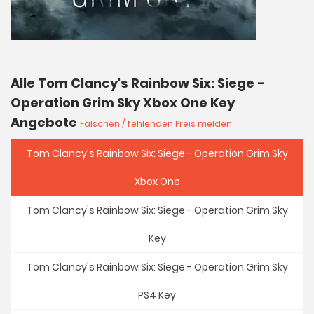
Alle Tom Clancy's Rainbow Six: Siege -
Operation Grim Sky Xbox One Key
Angebote
Falschen / fehlenden Preis melden
Tom Clancy's Rainbow Six: Siege - Operation Grim Sky
Xbox One
Tom Clancy's Rainbow Six: Siege - Operation Grim Sky
Key
Tom Clancy's Rainbow Six: Siege - Operation Grim Sky
PS4 Key