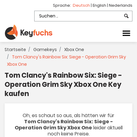
Sprache:
Deutsch
|
English
|
Nederlands
Startseite
Gamekeys
Xbox One
Tom Clancy's Rainbow Six: Siege - Operation Grim Sky
Xbox One
Tom Clancy's Rainbow Six: Siege -
Operation Grim Sky Xbox One Key
kaufen
Oh, es schaut so aus, als hätten wir für
Tom Clancy's Rainbow Six: Siege -
Operation Grim Sky Xbox One
leider aktuell
noch keine Preise.