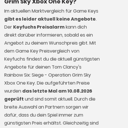
Grim Sky Xbox One Key?
Im aktuellen Marktvergleich für
Game Keys
gibt es leider aktuell keine Angebote
.
Der
Keyfuchs Preisalarm
kann dich
direkt darüber informieren, sobald es ein
Angebot zu deinem Wunschpreis gibt. Mit
dem Game Key Preisvergleich von
Keyfuchs findest du die aktuell günstigsten
Angebote für deinen Tom Clancy's
Rainbow Six: Siege - Operation Grim Sky
Xbox One Key. Die aufgeführten Preise
wurden
das letzte Mal am 10.08.2026
geprüft
und sind somit aktuell. Durch die
breite Auswahl an Partnern sorgen wir
dafür, dass du dein Spiel immer zum
günstigsten Preis erhältst. Gleichzeitig sind