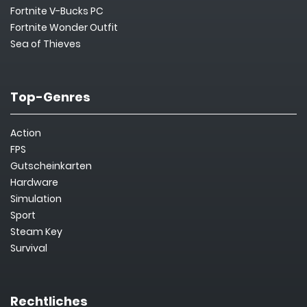
Fortnite V-Bucks PC
Fortnite Wonder Outfit
Sea of Thieves
Top-Genres
Action
FPS
Gutscheinkarten
Hardware
Simulation
Sport
Steam Key
Survival
Rechtliches