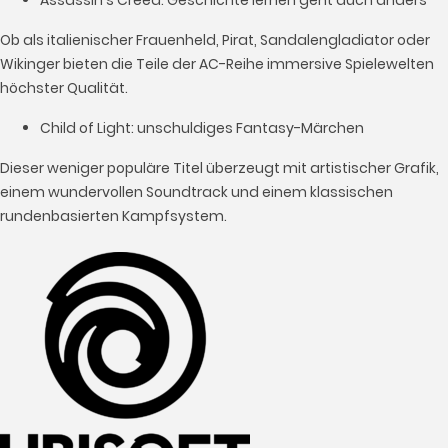
Assassin's Creed: Geschichte lernen geht auch anders
Ob als italienischer Frauenheld, Pirat, Sandalengladiator oder
Wikinger bieten die Teile der AC-Reihe immersive Spielewelten
höchster Qualität.
Child of Light: unschuldiges Fantasy-Märchen
Dieser weniger populäre Titel überzeugt mit artistischer Grafik,
einem wundervollen Soundtrack und einem klassischen
rundenbasierten Kampfsystem.