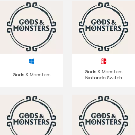
Gods & Monsters
Gods & Monsters
Nintendo Switch