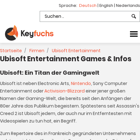
Sprache:
Deutsch
|
English
|
Nederlands
Startseite
Firmen
Ubisoft Entertainment
Ubisoft Entertainment Games & Infos
Ubisoft: Ein Titan der Gamingwelt
Ubisoft ist neben Electronic Arts,
Nintendo
, Sony Computer
Entertainment oder
Activision-Blizzard
einer jener großen
Namen der Gaming-Welt, die bereits seit den Anfängen der
80er Jahre das Publikum begeistern. Spätestens seit Assassin's
Creed 2 ist Ubisoft jedem, der auch nur im Entferntesten mit
Videospielen zu tun hat, ein Begriff.
Zum Repertoire des in Frankreich gegründeten Unternehmens