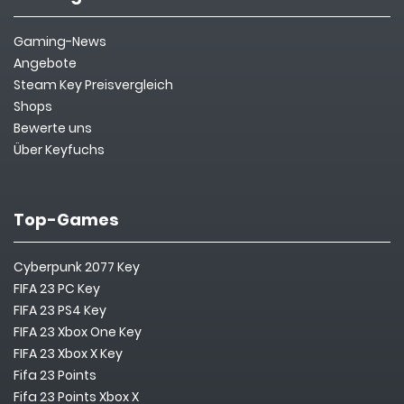
Gaming-News
Angebote
Steam Key Preisvergleich
Shops
Bewerte uns
Über Keyfuchs
Top-Games
Cyberpunk 2077 Key
FIFA 23 PC Key
FIFA 23 PS4 Key
FIFA 23 Xbox One Key
FIFA 23 Xbox X Key
Fifa 23 Points
Fifa 23 Points Xbox X