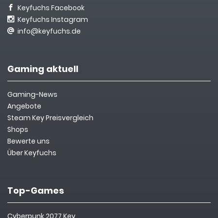
Keyfuchs Facebook
Keyfuchs Instagram
info@keyfuchs.de
Gaming aktuell
Gaming-News
Angebote
Steam Key Preisvergleich
Shops
Bewerte uns
Über Keyfuchs
Top-Games
Cyberpunk 2077 Key