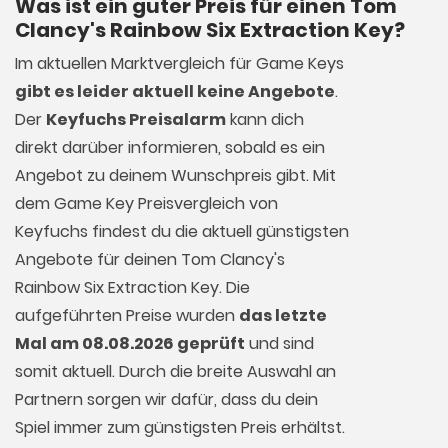
Was ist ein guter Preis für einen Tom
Clancy's Rainbow Six Extraction Key?
Im aktuellen Marktvergleich für
Game Keys
gibt es leider aktuell keine Angebote
.
Der
Keyfuchs Preisalarm
kann dich
direkt darüber informieren, sobald es ein
Angebot zu deinem Wunschpreis gibt. Mit
dem Game Key Preisvergleich von
Keyfuchs findest du die aktuell günstigsten
Angebote für deinen Tom Clancy's
Rainbow Six Extraction Key. Die
aufgeführten Preise wurden
das letzte
Mal am 08.08.2026 geprüft
und sind
somit aktuell. Durch die breite Auswahl an
Partnern sorgen wir dafür, dass du dein
Spiel immer zum günstigsten Preis erhältst.