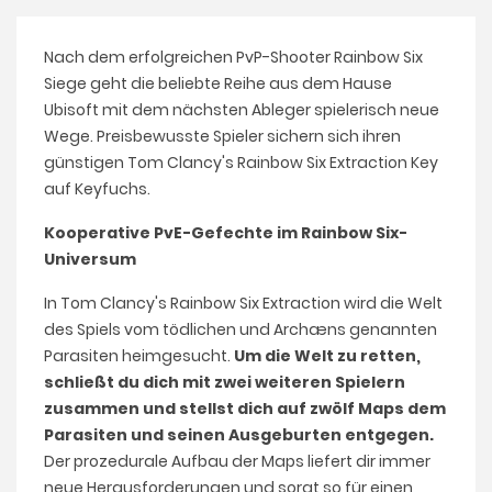
Nach dem erfolgreichen PvP-Shooter Rainbow Six
Siege geht die beliebte Reihe aus dem Hause
Ubisoft mit dem nächsten Ableger spielerisch neue
Wege. Preisbewusste Spieler sichern sich ihren
günstigen Tom Clancy's Rainbow Six Extraction Key
auf Keyfuchs.
Kooperative PvE-Gefechte im Rainbow Six-
Universum
In Tom Clancy's Rainbow Six Extraction wird die Welt
des Spiels vom tödlichen und Archæns genannten
Parasiten heimgesucht.
Um die Welt zu retten,
schließt du dich mit zwei weiteren Spielern
zusammen und stellst dich auf zwölf Maps dem
Parasiten und seinen Ausgeburten entgegen.
Der prozedurale Aufbau der Maps liefert dir immer
neue Herausforderungen und sorgt so für einen