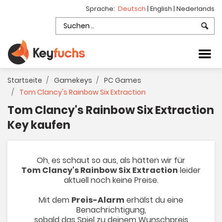
Sprache:
Deutsch
|
English
|
Nederlands
Startseite
Gamekeys
PC Games
Tom Clancy's Rainbow Six Extraction
Tom Clancy's Rainbow Six Extraction
Key kaufen
Oh, es schaut so aus, als hätten wir für
Tom Clancy's Rainbow Six Extraction
leider
aktuell noch keine Preise.
Mit dem
Preis-Alarm
erhälst du eine
Benachrichtigung,
sobald das Spiel zu deinem Wunschpreis