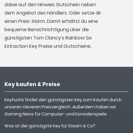
dabei auf den Hinweis Gutschein neben
dem Angebot des Händlers. Oder setze dir
einen Preis-Alarm. Damit erhältst du eine
bequeme Benachrichtigung über die
günstigsten Tom Clancy's Rainbow Six
Extraction Key Preise und Gutscheine.
Key kaufen & Preise
Keyfuchs findet den günstigsten Key zum Kaufen durch
unseren cleveren Preisvergleich. Außerdem haben wir
Gaming News für Computer- und Konsolenspiele.
Was ist der günstigste Key für Steam & Co?