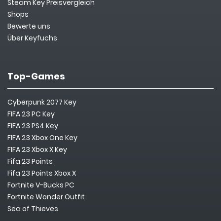
Steam Key Preisvergleich
Shops
Bewerte uns
Über Keyfuchs
Top-Games
Cyberpunk 2077 Key
FIFA 23 PC Key
FIFA 23 PS4 Key
FIFA 23 Xbox One Key
FIFA 23 Xbox X Key
Fifa 23 Points
Fifa 23 Points Xbox X
Fortnite V-Bucks PC
Fortnite Wonder Outfit
Sea of Thieves