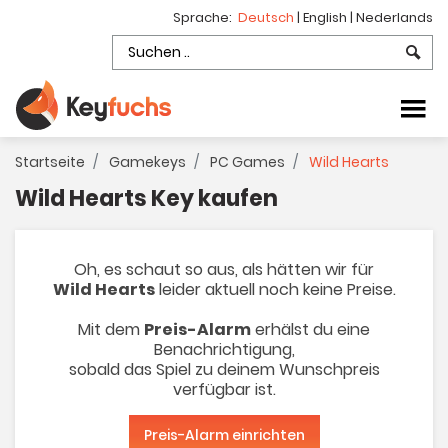
Sprache:
Deutsch
|
English
|
Nederlands
Startseite
Gamekeys
PC Games
Wild Hearts
Wild Hearts Key kaufen
Oh, es schaut so aus, als hätten wir für
Wild Hearts
leider aktuell noch keine Preise.
Mit dem
Preis-Alarm
erhälst du eine
Benachrichtigung,
sobald das Spiel zu deinem Wunschpreis
verfügbar ist.
Preis-Alarm einrichten