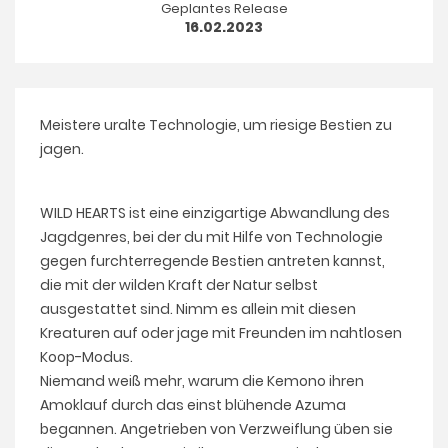
Geplantes Release
16.02.2023
Meistere uralte Technologie, um riesige Bestien zu
jagen.
WILD HEARTS ist eine einzigartige Abwandlung des
Jagdgenres, bei der du mit Hilfe von Technologie
gegen furchterregende Bestien antreten kannst,
die mit der wilden Kraft der Natur selbst
ausgestattet sind. Nimm es allein mit diesen
Kreaturen auf oder jage mit Freunden im nahtlosen
Koop-Modus.
Niemand weiß mehr, warum die Kemono ihren
Amoklauf durch das einst blühende Azuma
begannen. Angetrieben von Verzweiflung üben sie