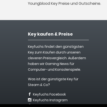
Youngblood Key Preise und Gutscheine.
Key kaufen & Preise
Keyfuchs findet den günstigsten
Key zum Kaufen durch unseren
cleveren Preisvergleich. Außerdem
haben wir Gaming News für
Computer- und Konsolenspiele.
Was ist der günstigste Key für
Steam & Co?
Keyfuchs Facebook
Keyfuchs Instagram
info@keyfuchs.de