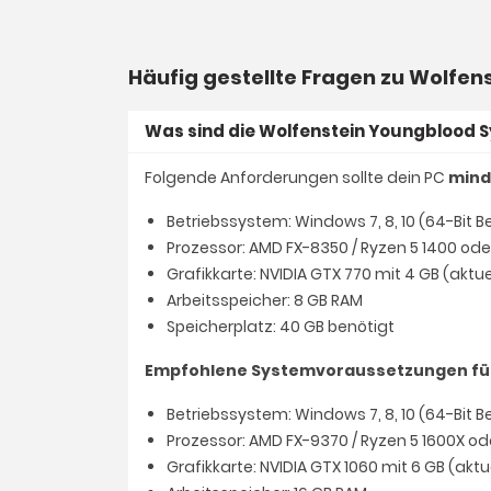
Häufig gestellte Fragen zu Wolfe
Was sind die Wolfenstein Youngblood
Folgende Anforderungen sollte dein PC
mind
Betriebssystem: Windows 7, 8, 10 (64-Bit 
Prozessor: AMD FX-8350 / Ryzen 5 1400 oder
Grafikkarte: NVIDIA GTX 770 mit 4 GB (akt
Arbeitsspeicher: 8 GB RAM
Speicherplatz: 40 GB benötigt
Empfohlene Systemvoraussetzungen fü
Betriebssystem: Windows 7, 8, 10 (64-Bit 
Prozessor: AMD FX-9370 / Ryzen 5 1600X ode
Grafikkarte: NVIDIA GTX 1060 mit 6 GB (ak