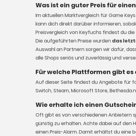
Was ist ein guter Preis für ei
Im aktuellen Marktvergleich für
Game Keys
kann dich direkt darüber informieren, sob
Preisvergleich von Keyfuchs findest du di
Die aufgeführten Preise wurden
das letz
Auswahl an Partnern sorgen wir dafür, dass 
alle Shops seriös und zuverlässig und vers
Für welche Plattformen gibt e
Auf dieser Seite findest du Angebote für f
Switch, Steam, Microsoft Store, Bethesda.
Wie erhalte ich einen Gutschei
Oft gibt es von verschiedenen Anbietern 
günstig zu erhalten. Achte dabei auf den 
einen Preis-Alarm. Damit erhältst du eine