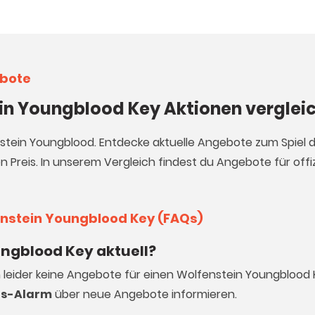
ebote
ein Youngblood Key Aktionen verglei
nstein Youngblood. Entdecke aktuelle Angebote zum Spiel d
 Preis. In unserem Vergleich findest du Angebote für offiz
enstein Youngblood Key (FAQs)
ungblood Key aktuell?
h leider keine Angebote für einen Wolfenstein Youngblood 
is-Alarm
über neue Angebote informieren.