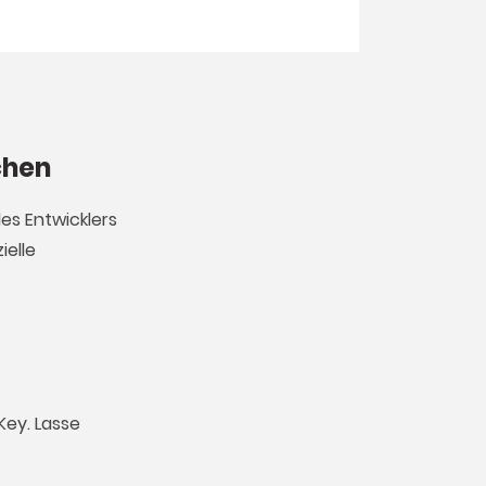
chen
es Entwicklers
ielle
Key. Lasse