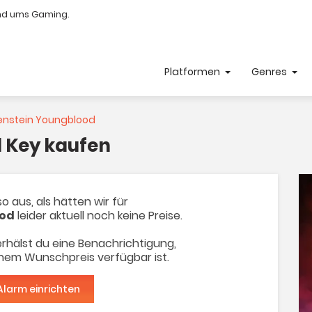
nd ums Gaming.
Platformen
Genres
enstein Youngblood
 Key kaufen
o aus, als hätten wir für
ood
leider aktuell noch keine Preise.
rhälst du eine Benachrichtigung,
inem Wunschpreis verfügbar ist.
Alarm einrichten