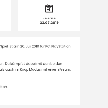
Release
23.07.2019
el ist am 26. Juli 2019 für PC, PlayStation
en. Du kämpfst dabei mit den beiden
 als auch im
Koop
Modus mit einem Freund
itch.