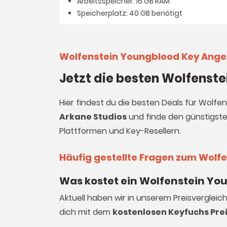
Arbeitsspeicher: 16 GB RAM
Speicherplatz: 40 GB benötigt
Wolfenstein Youngblood Key Ang
Jetzt die besten Wolfenst
Hier findest du die besten Deals für Wolfe
Arkane Studios
und finde den günstigsten
Plattformen und Key-Resellern.
Häufig gestellte Fragen zum Wolf
Was kostet ein Wolfenstein Yo
Aktuell haben wir in unserem Preisvergleic
dich mit dem
kostenlosen Keyfuchs Pre