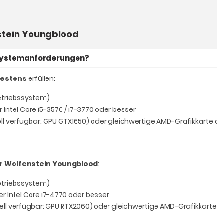
nstein Youngblood
 Systemanforderungen?
estens
erfüllen:
Betriebssystem)
 Intel Core i5-3570 / i7-3770 oder besser
uell verfügbar: GPU GTX1650) oder gleichwertige AMD-Grafikkarte
r Wolfenstein Youngblood
:
Betriebssystem)
r Intel Core i7-4770 oder besser
tuell verfügbar: GPU RTX2060) oder gleichwertige AMD-Grafikkart