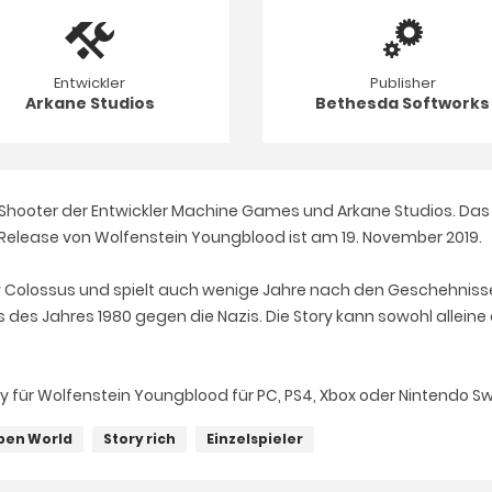
Entwickler
Publisher
Arkane Studios
Bethesda Softworks
 Shooter der Entwickler
Machine
Games und Arkane Studios. Das Spi
Release von Wolfenstein Youngblood ist am 19. November 2019.
w
Colossus
und spielt auch wenige Jahre nach den Geschehniss
s des Jahres 1980 gegen die Nazis. Die Story kann sowohl alleine
y für Wolfenstein Youngblood für PC, PS4, Xbox oder Nintendo Sw
pen World
Story rich
Einzelspieler