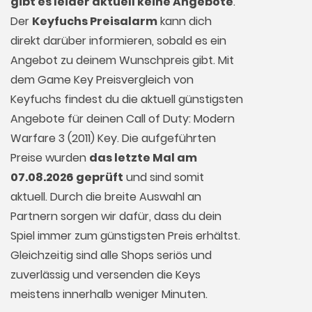
gibt es leider aktuell keine Angebote
.
Der
Keyfuchs Preisalarm
kann dich
direkt darüber informieren, sobald es ein
Angebot zu deinem Wunschpreis gibt. Mit
dem Game Key Preisvergleich von
Keyfuchs findest du die aktuell günstigsten
Angebote für deinen Call of Duty: Modern
Warfare 3 (2011) Key. Die aufgeführten
Preise wurden
das letzte Mal am
07.08.2026 geprüft
und sind somit
aktuell. Durch die breite Auswahl an
Partnern sorgen wir dafür, dass du dein
Spiel immer zum günstigsten Preis erhältst.
Gleichzeitig sind alle Shops seriös und
zuverlässig und versenden die Keys
meistens innerhalb weniger Minuten.