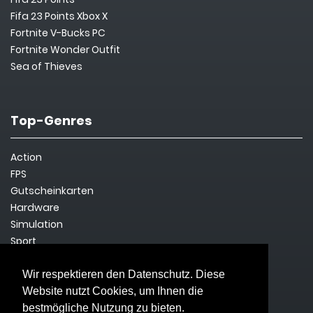
Fifa 23 Points Xbox X
Fortnite V-Bucks PC
Fortnite Wonder Outfit
Sea of Thieves
Top-Genres
Action
FPS
Gutscheinkarten
Hardware
Simulation
Sport
Steam Key
Survival
Wir respektieren den Datenschutz. Diese
Website nutzt Cookies, um Ihnen die
bestmögliche Nutzung zu bieten.