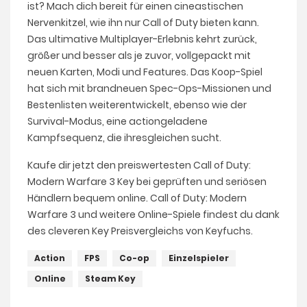
ist? Mach dich bereit für einen cineastischen
Nervenkitzel, wie ihn nur Call of Duty bieten kann.
Das ultimative Multiplayer-Erlebnis kehrt zurück,
größer und besser als je zuvor, vollgepackt mit
neuen Karten, Modi und Features. Das Koop-Spiel
hat sich mit brandneuen Spec-Ops-Missionen und
Bestenlisten weiterentwickelt, ebenso wie der
Survival-Modus, eine actiongeladene
Kampfsequenz, die ihresgleichen sucht.
Kaufe dir jetzt den preiswertesten Call of Duty:
Modern Warfare 3 Key bei geprüften und seriösen
Händlern bequem online. Call of Duty: Modern
Warfare 3 und weitere Online-Spiele findest du dank
des cleveren Key Preisvergleichs von Keyfuchs.
Action
FPS
Co-op
Einzelspieler
Online
Steam Key