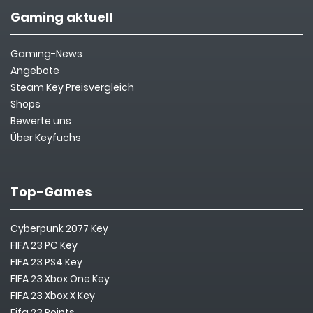
Gaming aktuell
Gaming-News
Angebote
Steam Key Preisvergleich
Shops
Bewerte uns
Über Keyfuchs
Top-Games
Cyberpunk 2077 Key
FIFA 23 PC Key
FIFA 23 PS4 Key
FIFA 23 Xbox One Key
FIFA 23 Xbox X Key
Fifa 23 Points