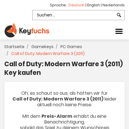
Sprache:
Deutsch
|
English
|
Nederlands
Startseite
Gamekeys
PC Games
Call of Duty: Modern Warfare 3 (2011)
Call of Duty: Modern Warfare 3 (2011)
Key kaufen
Oh, es schaut so aus, als hätten wir für
Call of Duty: Modern Warfare 3 (2011)
leider
aktuell noch keine Preise.
Mit dem
Preis-Alarm
erhälst du eine
Benachrichtigung,
sobald das Spiel zu deinem Wunschpreis