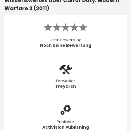
Wissenswertes über Call of Duty: Modern
Warfare 3 (2011)
User-Bewertung
Noch keine Bewertung
Entwickler
Treyarch
Publisher
Activision Publishing