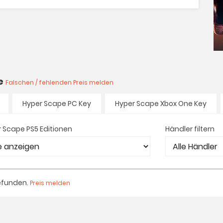
te
Falschen / fehlenden Preis melden
Hyper Scape PC Key
Hyper Scape Xbox One Key
 Scape PS5 Editionen
Händler filtern
efunden.
Preis melden