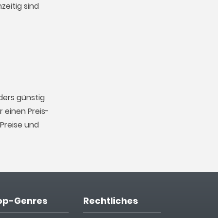
zeitig sind
ders günstig
 einen Preis-
Preise und
op-Genres
Rechtliches