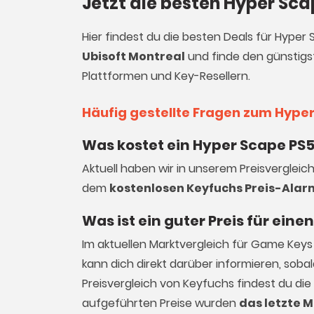
Jetzt die besten Hyper Sca
Hier findest du die besten Deals für Hyper
Ubisoft Montreal
und finde den günstigst
Plattformen und Key-Resellern.
Häufig gestellte Fragen zum Hype
Was kostet ein Hyper Scape PS5
Aktuell haben wir in unserem Preisvergleic
dem
kostenlosen Keyfuchs Preis-Alar
Was ist ein guter Preis für ein
Im aktuellen Marktvergleich für
Game Keys
kann dich direkt darüber informieren, sob
Preisvergleich von Keyfuchs findest du die
aufgeführten Preise wurden
das letzte M