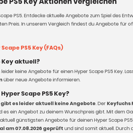
pe PS5 Key Aktionen vergleichen
 Scape PS5. Entdecke aktuelle Angebote zum Spiel des Entw
en Preis. In unserem Vergleich findest du Angebote für off
r Scape PS5 Key (FAQs)
 Key aktuell?
h leider keine Angebote für einen Hyper Scape PS5 Key. Las
m
über neue Angebote informieren.
en Hyper Scape PS5 Key?
gibt es leider aktuell keine Angebote
. Der
Keyfuchs 
ald es ein Angebot zu deinem Wunschpreis gibt. Mit dem 
 aktuell günstigsten Angebote für deinen Hyper Scape PS5 
al am 07.08.2026 geprüft
und sind somit aktuell. Durch d