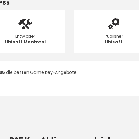
PS5
Entwickler
Publisher
Ubisoft Montreal
Ubisoft
S5
die besten Game Key-Angebote.