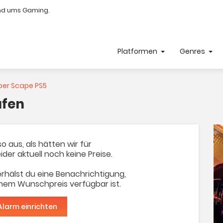
nd ums Gaming.
Platformen
Genres
er Scape PS5
ufen
o aus, als hätten wir für
ider aktuell noch keine Preise.
rhälst du eine Benachrichtigung,
inem Wunschpreis verfügbar ist.
Alarm einrichten