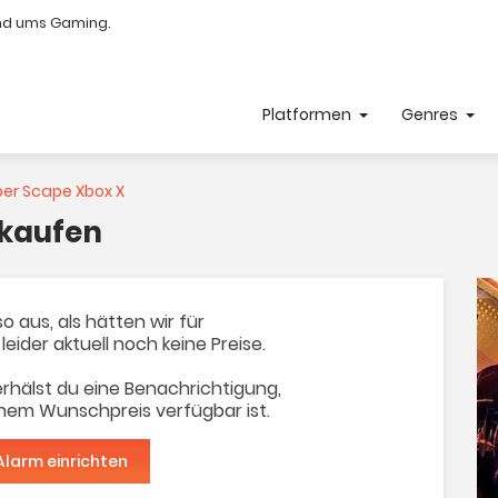
nd ums Gaming.
Platformen
Genres
er Scape Xbox X
 kaufen
o aus, als hätten wir für
leider aktuell noch keine Preise.
rhälst du eine Benachrichtigung,
inem Wunschpreis verfügbar ist.
Alarm einrichten