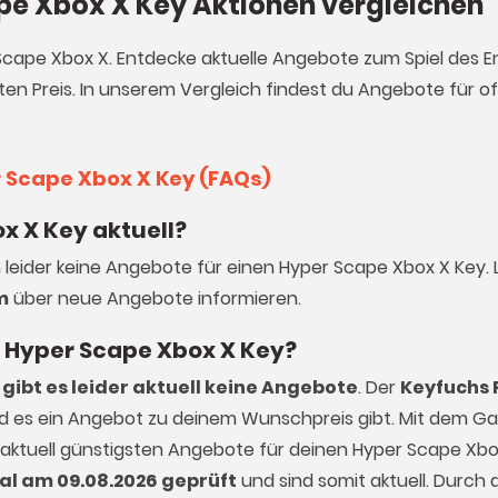
ape Xbox X Key Aktionen vergleichen
 Scape Xbox X. Entdecke aktuelle Angebote zum Spiel des E
en Preis. In unserem Vergleich findest du Angebote für off
r Scape Xbox X Key (FAQs)
x X Key aktuell?
h leider keine Angebote für einen Hyper Scape Xbox X Key. 
m
über neue Angebote informieren.
en Hyper Scape Xbox X Key?
gibt es leider aktuell keine Angebote
. Der
Keyfuchs 
ald es ein Angebot zu deinem Wunschpreis gibt. Mit dem 
 aktuell günstigsten Angebote für deinen Hyper Scape Xbox
al am 09.08.2026 geprüft
und sind somit aktuell. Durch d