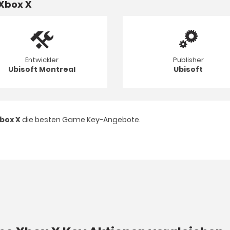
Xbox X
Entwickler
Publisher
Ubisoft Montreal
Ubisoft
box X
die besten Game Key-Angebote.