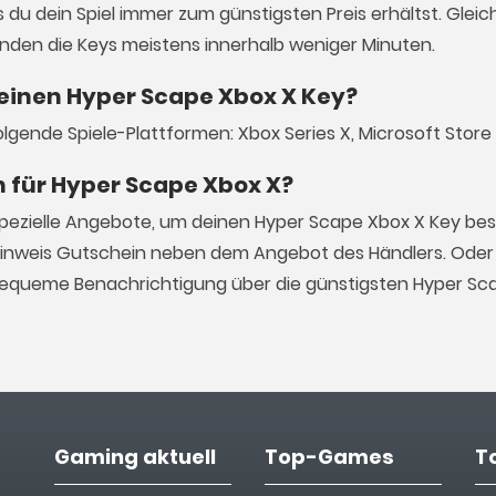
du dein Spiel immer zum günstigsten Preis erhältst. Gleich
enden die Keys meistens innerhalb weniger Minuten.
 einen Hyper Scape Xbox X Key?
olgende Spiele-Plattformen: Xbox Series X, Microsoft Store
n für Hyper Scape Xbox X?
spezielle Angebote, um deinen Hyper Scape Xbox X Key be
Hinweis Gutschein neben dem Angebot des Händlers. Oder 
e bequeme Benachrichtigung über die günstigsten Hyper Sc
Gaming aktuell
Top-Games
T