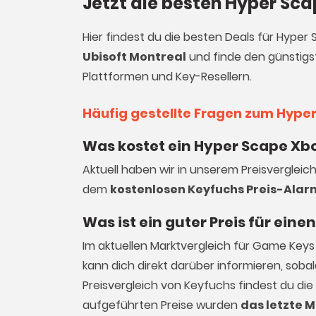
Jetzt die besten Hyper Sc
Hier findest du die besten Deals für Hyper
Ubisoft Montreal
und finde den günstigst
Plattformen und Key-Resellern.
Häufig gestellte Fragen zum Hype
Was kostet ein Hyper Scape Xbo
Aktuell haben wir in unserem Preisvergleic
dem
kostenlosen Keyfuchs Preis-Alar
Was ist ein guter Preis für ein
Im aktuellen Marktvergleich für
Game Keys
kann dich direkt darüber informieren, sob
Preisvergleich von Keyfuchs findest du die
aufgeführten Preise wurden
das letzte M