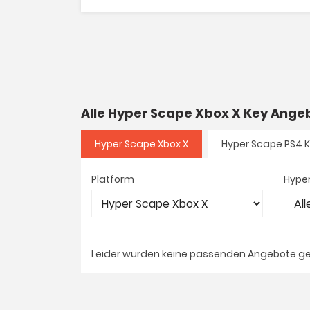
Alle Hyper Scape Xbox X Key Ang
Hyper Scape Xbox X
Hyper Scape PS4 
Platform
Hyper
Leider wurden keine passenden Angebote g