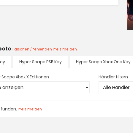
ebote
Falschen / fehlenden Preis melden
Key
Hyper Scape PS5 Key
Hyper Scape Xbox One Key
 Scape Xbox X Editionen
Händler filtern
efunden.
Preis melden