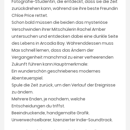
Fotografie-Studentin, die entdeckt, dass sie die Zeit
zurückdrehen kann, während sie ihre beste Freundin
Chloe Price rettet.
Schon bald müssen die beiden das mysteriöse
Verschwinden ihrer Mitschülerin Rachel Amber
untersuchen und entdecken dabei eine dunkle Seite
des Lebens in Arcadia Bay. Währenddessen muss
Max schnell lernen, dass das Ändern der
Vergangenheit manchmal zu einer verheerenden
Zukunft führen kann.Hauptmerkmale:
Ein wunderschön geschriebenes modernes
Abenteuerspiel.
Spule die Zeit zurück, um den Verlauf der Ereignisse
zu ändern.
Mehrere Enden, je nachdem, welche
Entscheidungen du triffst.
Beeindruckende, handgemalte Grafik.
Unverwechselbarer, lizenzierter Indie-Soundtrack.