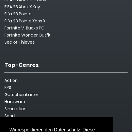
FIFA 23 Xbox X Key
Fifa 23 Points
Fifa 23 Points Xbox X
Fortnite V-Bucks PC
Fortnite Wonder Outfit
Sea of Thieves
Top-Genres
Action
FPS
Gutscheinkarten
Hardware
Simulation
Sport
Steam Key
Survival
Wir respektieren den Datenschutz. Diese