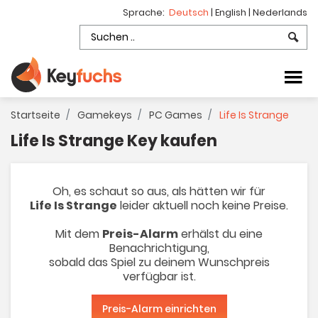
Sprache:
Deutsch
|
English
|
Nederlands
Startseite
Gamekeys
PC Games
Life Is Strange
Life Is Strange Key kaufen
Oh, es schaut so aus, als hätten wir für
Life Is Strange
leider aktuell noch keine Preise.
Mit dem
Preis-Alarm
erhälst du eine
Benachrichtigung,
sobald das Spiel zu deinem Wunschpreis
verfügbar ist.
Preis-Alarm einrichten