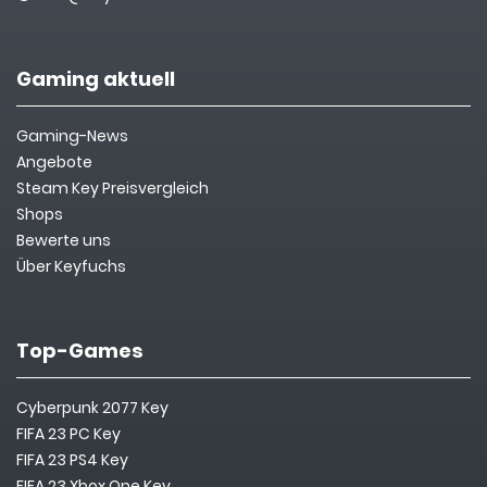
Gaming aktuell
Gaming-News
Angebote
Steam Key Preisvergleich
Shops
Bewerte uns
Über Keyfuchs
Top-Games
Cyberpunk 2077 Key
FIFA 23 PC Key
FIFA 23 PS4 Key
FIFA 23 Xbox One Key