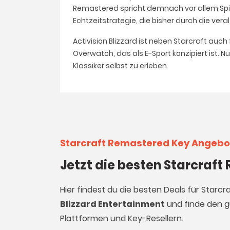
Remastered spricht demnach vor allem Spie
Echtzeitstrategie, die bisher durch die ver
Activision Blizzard ist neben Starcraft auc
Overwatch, das als E-Sport konzipiert ist.
Klassiker selbst zu erleben.
Starcraft Remastered Key Angebo
Jetzt die besten Starcraf
Hier findest du die besten Deals für Starc
Blizzard Entertainment
und finde den gü
Plattformen und Key-Resellern.