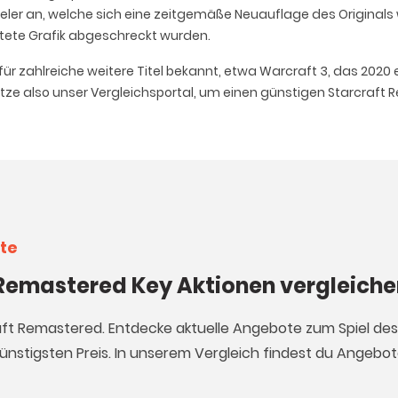
ler an, welche sich eine zeitgemäße Neuauflage des Originals
altete Grafik abgeschreckt wurden.
h für zahlreiche weitere Titel bekannt, etwa Warcraft 3, das 20
 Nutze also unser Vergleichsportal, um einen günstigen Starcraf
te
t Remastered Key Aktionen vergleich
raft Remastered. Entdecke aktuelle Angebote zum Spiel des
nstigsten Preis. In unserem Vergleich findest du Angebote 