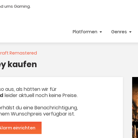
nd ums Gaming.
Platformen
Genres
raft Remastered
ey kaufen
o aus, als hätten wir für
ed
leider aktuell noch keine Preise.
rhälst du eine Benachrichtigung,
inem Wunschpreis verfügbar ist.
Alarm einrichten