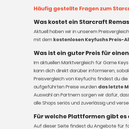
Häufig gestellte Fragen zum Star
Was kostet ein Starcraft Remas
Aktuell haben wir in unserem Preisvergleic
mit dem
kostenlosen Keyfuchs Preis-A
Was ist ein guter Preis für ein
Im aktuellen Marktvergleich für
Game Keys
kann dich direkt darüber informieren, sob
Preisvergleich von Keyfuchs findest du die
aufgeführten Preise wurden
das letzte M
Auswahl an Partnern sorgen wir dafür, dass 
alle Shops seriös und zuverlässig und vers
Für welche Plattformen gibt es
Auf dieser Seite findest du Angebote für fo