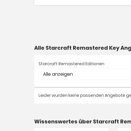
Alle Starcraft Remastered Key A
Starcraft Remastered Editionen
Leider wurden keine passenden Angebote g
Wissenswertes über Starcraft Re