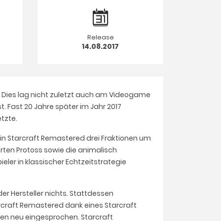
Release
14.08.2017
it. Dies lag nicht zuletzt auch am Videogame
. Fast 20 Jahre später im Jahr 2017
tzte.
h in Starcraft Remastered drei Fraktionen um
erten Protoss sowie die animalisch
ler in klassischer Echtzeitstrategie
er Hersteller nichts. Stattdessen
arcraft Remastered dank eines Starcraft
en neu eingesprochen. Starcraft