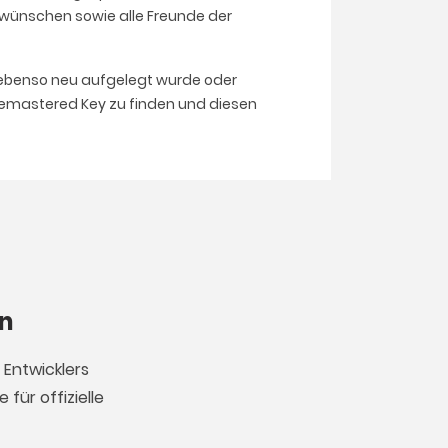
 wünschen sowie alle Freunde der
20 ebenso neu aufgelegt wurde oder
t Remastered Key zu finden und diesen
en
 Entwicklers
für offizielle