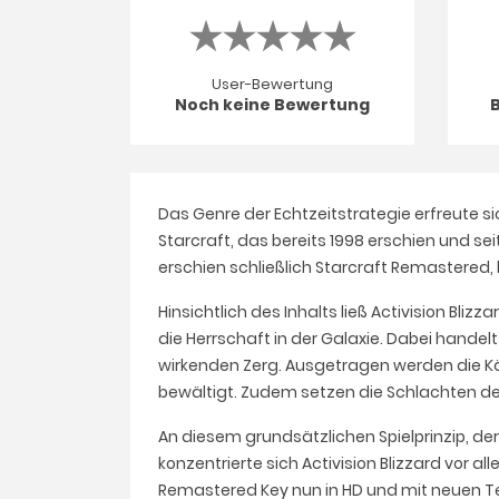
User-Bewertung
Noch keine Bewertung
Das Genre der Echtzeitstrategie erfreute si
Starcraft, das bereits 1998 erschien und se
erschien schließlich Starcraft Remastered, 
Hinsichtlich des Inhalts ließ Activision Bl
die Herrschaft in der Galaxie. Dabei handel
wirkenden Zerg. Ausgetragen werden die Käm
bewältigt. Zudem setzen die Schlachten d
An diesem grundsätzlichen Spielprinzip, de
konzentrierte sich Activision Blizzard vor 
Remastered Key nun in HD und mit neuen T