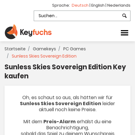
Sprache:
Deutsch
|
English
|
Nederlands
Startseite
Gamekeys
PC Games
Sunless Skies Sovereign Edition
Sunless Skies Sovereign Edition Key
kaufen
Oh, es schaut so aus, als hätten wir für
Sunless Skies Sovereign Edition
leider
aktuell noch keine Preise.
Mit dem
Preis-Alarm
erhälst du eine
Benachrichtigung,
sobald das Spiel zu deinem Wunschpreis