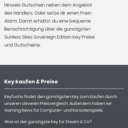
Hinweis Gutschein neben dem Angebot
des Händlers. Oder setze dir einen Preis-
Alarm. Damit erhältst du eine bequeme
Benachrichtigung über die günstigsten
Sunless Skies Sovereign Edition Key Preise
und Gutscheine.
Key kaufen & Preise
Keyfuchs findet den günstigsten Key zum Kaufen durch
unseren cleveren Preisvergleich. Außerdem haben wir
Gaming News für Computer- und Konsolenspiele.
Was ist der günstigste Key für Steam & Co?