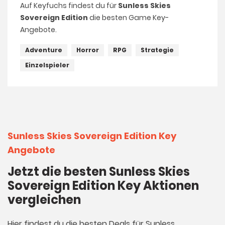
Auf Keyfuchs findest du für
Sunless Skies
Sovereign Edition
die besten Game Key-
Angebote.
Adventure
Horror
RPG
Strategie
Einzelspieler
Sunless Skies Sovereign Edition Key
Angebote
Jetzt die besten Sunless Skies
Sovereign Edition Key Aktionen
vergleichen
Hier findest du die besten Deals für Sunless