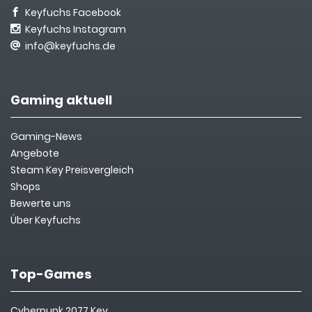
Keyfuchs Facebook
Keyfuchs Instagram
info@keyfuchs.de
Gaming aktuell
Gaming-News
Angebote
Steam Key Preisvergleich
Shops
Bewerte uns
Über Keyfuchs
Top-Games
Cyberpunk 2077 Key