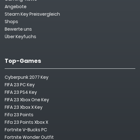
Angebote
Steam Key Preisvergleich
Shops
Bewerte uns
Über Keyfuchs
Top-Games
Cyberpunk 2077 Key
FIFA 23 PC Key
FIFA 23 PS4 Key
FIFA 23 Xbox One Key
FIFA 23 Xbox X Key
Fifa 23 Points
Fifa 23 Points Xbox X
Fortnite V-Bucks PC
Fortnite Wonder Outfit