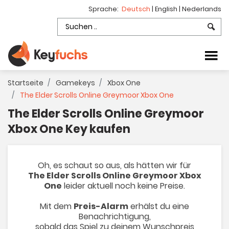
Sprache:
Deutsch
|
English
|
Nederlands
Startseite
Gamekeys
Xbox One
The Elder Scrolls Online Greymoor Xbox One
The Elder Scrolls Online Greymoor
Xbox One Key kaufen
Oh, es schaut so aus, als hätten wir für
The Elder Scrolls Online Greymoor Xbox
One
leider aktuell noch keine Preise.
Mit dem
Preis-Alarm
erhälst du eine
Benachrichtigung,
sobald das Spiel zu deinem Wunschpreis