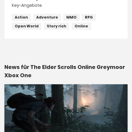
Key-Angebote.
Action
Adventure
MMO
RPG
Open World
Story rich
Online
News für The Elder Scrolls Online Greymoor
Xbox One