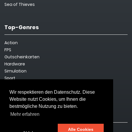
Sea of Thieves
Top-Genres
Action
FPS
Gutscheinkarten
Hardware
Simulation
Sport
Steam Key
Survival
Wir respektieren den Datenschutz. Diese
Website nutzt Cookies, um Ihnen die
bestmögliche Nutzung zu bieten.
Rechtliches
Mehr erfahren
Alle Cookies
Impressum